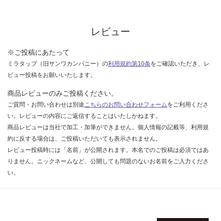
な
い
レビュー
※ご投稿にあたって
ミラタップ（旧サンワカンパニー）の
利用規約第10条
をご確認いただき、レ
ビュー投稿をお願いいたします。
商品レビューのみご投稿ください。
ご質問・お問い合わせは別途
こちらのお問い合わせフォーム
をご利用くださ
い。レビューの内容にご返信することはいたしかねます。
商品レビューは当社で加工・加筆ができません。個人情報の記載等、利用規
約に反する場合は、ご投稿いただいても表示されません。
レビュー投稿時には「名前」が公開されます。本名でのご投稿は必須ではあ
りません。ニックネームなど、公開しても問題のないお名前をご入力くださ
い。