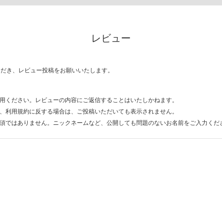
レビュー
ただき、レビュー投稿をお願いいたします。
用ください。レビューの内容にご返信することはいたしかねます。
、利用規約に反する場合は、ご投稿いただいても表示されません。
須ではありません。ニックネームなど、公開しても問題のないお名前をご入力くだ