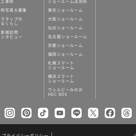
施工事例
ショールーム活用術
実例写真大募集
東京ショールーム
ミラタップの
大阪ショールーム
あるくらし
仙台ショールーム
お客様訪問
名古屋ショールーム
インタビュー
京都ショールーム
福岡ショールーム
札幌スマート
ショールーム
横浜スマート
ショールーム
ウェルビーみのお
HDC BOX
プライバシーポリシー