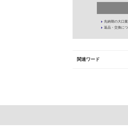
先納期の大口案
返品・交換につ