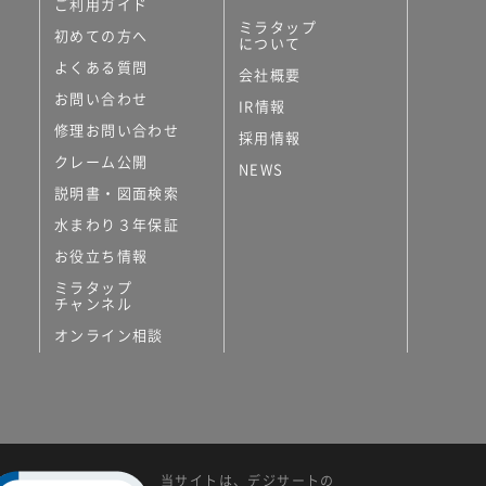
ご利用ガイド
ミラタップ
初めての方へ
について
よくある質問
会社概要
お問い合わせ
IR情報
修理お問い合わせ
採用情報
クレーム公開
NEWS
説明書・図面検索
水まわり３年保証
お役立ち情報
ミラタップ
チャンネル
オンライン相談
当サイトは、デジサートの