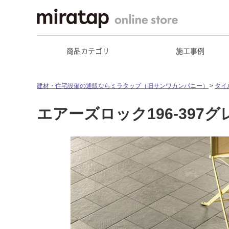
商品カテゴリ
施工事例
建材・住宅設備の通販ならミラタップ（旧サンワカンパニー）
タイ
エアーズロック196-397グ