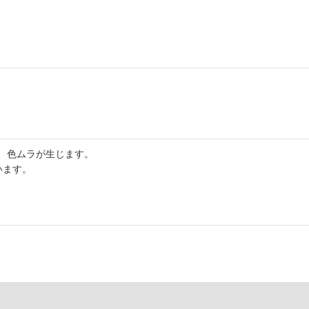
、色ムラが生じます。
います。