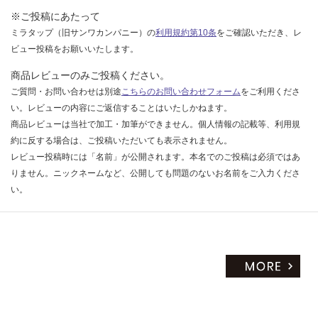
※ご投稿にあたって
ミラタップ（旧サンワカンパニー）の
利用規約第10条
をご確認いただき、レ
ビュー投稿をお願いいたします。
商品レビューのみご投稿ください。
ご質問・お問い合わせは別途
こちらのお問い合わせフォーム
をご利用くださ
い。レビューの内容にご返信することはいたしかねます。
商品レビューは当社で加工・加筆ができません。個人情報の記載等、利用規
約に反する場合は、ご投稿いただいても表示されません。
レビュー投稿時には「名前」が公開されます。本名でのご投稿は必須ではあ
りません。ニックネームなど、公開しても問題のないお名前をご入力くださ
い。