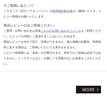
※ご投稿にあたって
ミラタップ（旧サンワカンパニー）の
利用規約第10条
をご確認いただき、レ
ビュー投稿をお願いいたします。
商品レビューのみご投稿ください。
ご質問・お問い合わせは別途
こちらのお問い合わせフォーム
をご利用くださ
い。レビューの内容にご返信することはいたしかねます。
商品レビューは当社で加工・加筆ができません。個人情報の記載等、利用規
約に反する場合は、ご投稿いただいても表示されません。
レビュー投稿時には「名前」が公開されます。本名でのご投稿は必須ではあ
りません。ニックネームなど、公開しても問題のないお名前をご入力くださ
い。