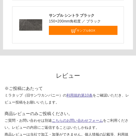
応
し
サンプル シントラ ブラック
て
150×200mm角程度
／
ブラック
い
サンプルBOX
な
い
レビュー
※ご投稿にあたって
ミラタップ（旧サンワカンパニー）の
利用規約第10条
をご確認いただき、レ
ビュー投稿をお願いいたします。
商品レビューのみご投稿ください。
ご質問・お問い合わせは別途
こちらのお問い合わせフォーム
をご利用くださ
い。レビューの内容にご返信することはいたしかねます。
商品レビューは当社で加工・加筆ができません。個人情報の記載等、利用規