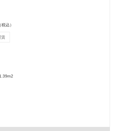
ス（税込）
運賃
.39m2