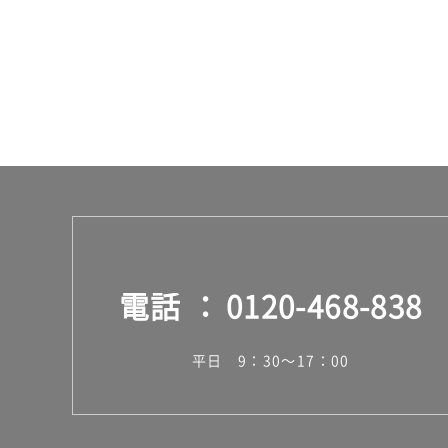
ー
ス
電話
0120-468-838
平日 9：30～17：00