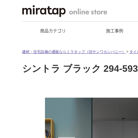
商品カテゴリ
施工事例
建材・住宅設備の通販ならミラタップ（旧サンワカンパニー）
タイ
シントラ ブラック 294-593