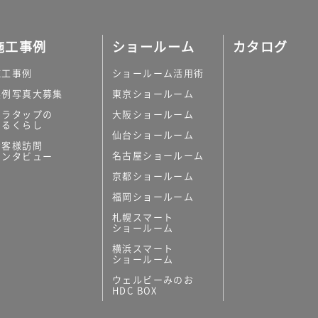
施工事例
ショールーム
カタログ
施工事例
ショールーム活用術
実例写真大募集
東京ショールーム
ミラタップの
大阪ショールーム
あるくらし
仙台ショールーム
お客様訪問
名古屋ショールーム
インタビュー
京都ショールーム
福岡ショールーム
札幌スマート
ショールーム
横浜スマート
ショールーム
ウェルビーみのお
HDC BOX