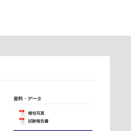
資料・データ
梱包写真
試験報告書