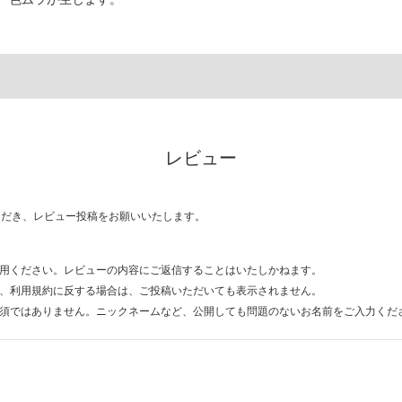
レビュー
ただき、レビュー投稿をお願いいたします。
用ください。レビューの内容にご返信することはいたしかねます。
、利用規約に反する場合は、ご投稿いただいても表示されません。
須ではありません。ニックネームなど、公開しても問題のないお名前をご入力くだ