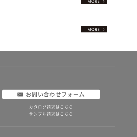
お問い合わせフォーム
カタログ請求はこちら
サンプル請求はこちら