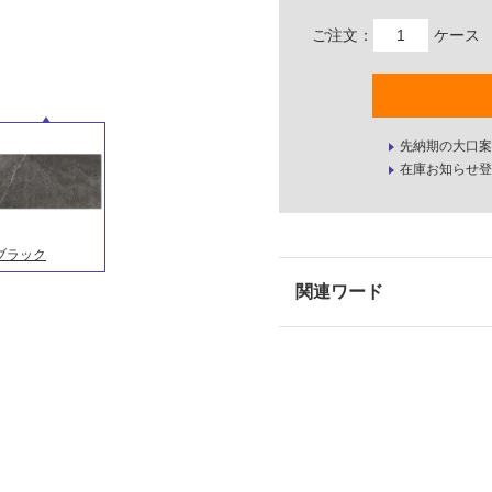
ご注文：
ケース
先納期の大口案
在庫お知らせ登
ブラック