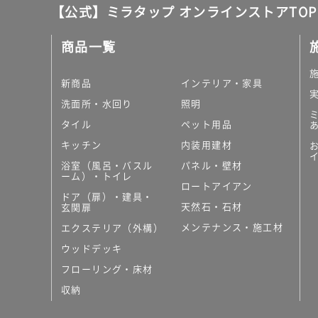
【公式】ミラタップ オンラインストアTOP
商品一覧
新商品
インテリア・家具
洗面所・水回り
照明
タイル
ペット用品
キッチン
内装用建材
浴室（風呂・バスル
パネル・壁材
ーム）・トイレ
ロートアイアン
ドア（扉）・建具・
天然石・石材
玄関扉
メンテナンス・施工材
エクステリア（外構）
ウッドデッキ
フローリング・床材
収納