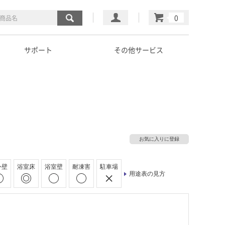
マイページ
カート
サポート
その他サービス
お気に入りに登録
外壁
浴室床
浴室壁
耐凍害
駐車場
用途表の見方