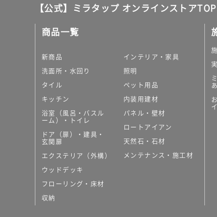
【公式】ミラタップ オンラインストアTOP
商品一覧
新商品
インテリア・家具
洗面所・水回り
照明
タイル
ペット用品
キッチン
内装用建材
浴室（風呂・バスル
パネル・壁材
ーム）・トイレ
ロートアイアン
ドア（扉）・建具・
天然石・石材
玄関扉
メンテナンス・施工材
エクステリア（外構）
ウッドデッキ
フローリング・床材
収納