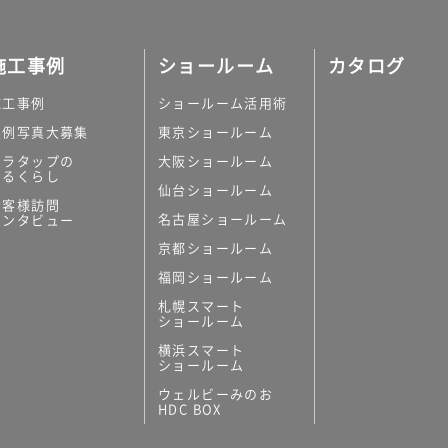
施工事例
ショールーム
カタログ
施工事例
ショールーム活用術
実例写真大募集
東京ショールーム
ミラタップの
大阪ショールーム
あるくらし
仙台ショールーム
お客様訪問
名古屋ショールーム
インタビュー
京都ショールーム
福岡ショールーム
札幌スマート
ショールーム
横浜スマート
ショールーム
ウェルビーみのお
HDC BOX