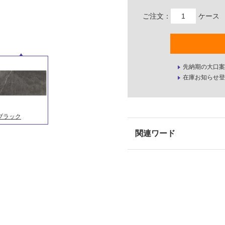
ご注文：
ケース
先納期の大口案
在庫お知らせ登
ブラック