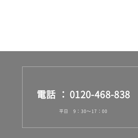
ー
ス
電話
0120-468-838
平日 9：30～17：00