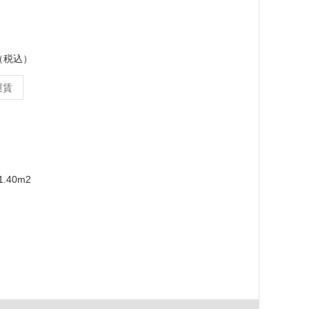
ス（税込）
運賃
.40m2