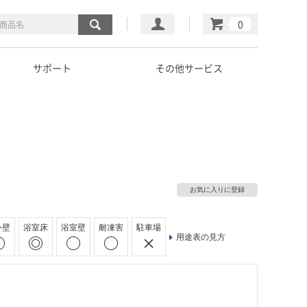
マイページ
カート
サポート
その他サービス
お気に入りに登録
外壁
浴室床
浴室壁
耐凍害
駐車場
用途表の見方