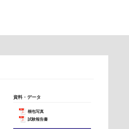
資料・データ
梱包写真
試験報告書