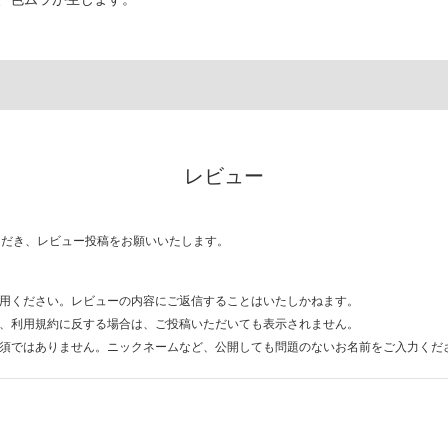
レビュー
ただき、レビュー投稿をお願いいたします。
用ください。レビューの内容にご返信することはいたしかねます。
、利用規約に反する場合は、ご投稿いただいても表示されません。
須ではありません。ニックネームなど、公開しても問題のないお名前をご入力くだ