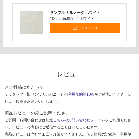
応
し
サンプル カルノーク ホワイト
て
100mm角程度
／
ホワイト
い
サンプルBOX
な
い
レビュー
※ご投稿にあたって
ミラタップ（旧サンワカンパニー）の
利用規約第10条
をご確認いただき、レ
ビュー投稿をお願いいたします。
商品レビューのみご投稿ください。
ご質問・お問い合わせは別途
こちらのお問い合わせフォーム
をご利用くださ
い。レビューの内容にご返信することはいたしかねます。
商品レビューは当社で加工・加筆ができません。個人情報の記載等、利用規