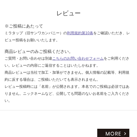
な
い
レビュー
※ご投稿にあたって
ミラタップ（旧サンワカンパニー）の
利用規約第10条
をご確認いただき、レ
ビュー投稿をお願いいたします。
商品レビューのみご投稿ください。
ご質問・お問い合わせは別途
こちらのお問い合わせフォーム
をご利用くださ
い。レビューの内容にご返信することはいたしかねます。
商品レビューは当社で加工・加筆ができません。個人情報の記載等、利用規
約に反する場合は、ご投稿いただいても表示されません。
レビュー投稿時には「名前」が公開されます。本名でのご投稿は必須ではあ
りません。ニックネームなど、公開しても問題のないお名前をご入力くださ
い。