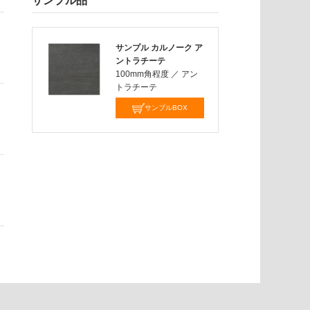
サンプル品
サンプル カルノーク ア
ントラチーテ
100mm角程度
／
アン
トラチーテ
サンプルBOX