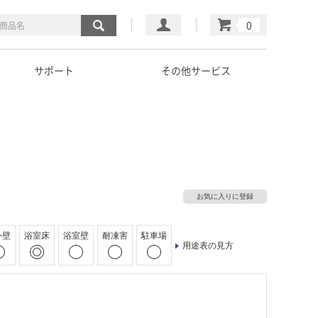
マイページ
カート
サポート
その他サービス
お気に入りに登録
外壁
浴室床
浴室壁
耐凍害
駐車場
用途表の見方