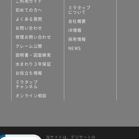
ご利用ガイド
ミラタップ
初めての方へ
について
よくある質問
会社概要
お問い合わせ
IR情報
修理お問い合わせ
採用情報
クレーム公開
NEWS
説明書・図面検索
水まわり３年保証
お役立ち情報
ミラタップ
チャンネル
オンライン相談
当サイトは、デジサートの