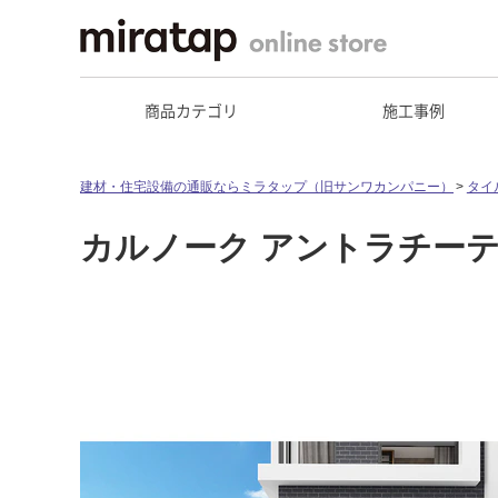
商品カテゴリ
施工事例
建材・住宅設備の通販ならミラタップ（旧サンワカンパニー）
タイ
カルノーク アントラチーテ 60