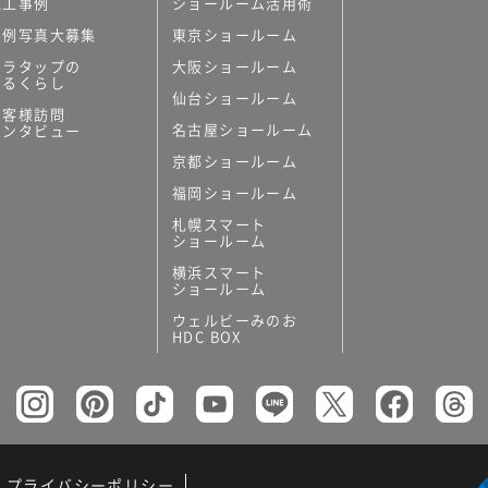
施工事例
ショールーム活用術
実例写真大募集
東京ショールーム
ミラタップの
大阪ショールーム
あるくらし
仙台ショールーム
お客様訪問
名古屋ショールーム
インタビュー
京都ショールーム
福岡ショールーム
札幌スマート
ショールーム
横浜スマート
ショールーム
ウェルビーみのお
HDC BOX
プライバシーポリシー