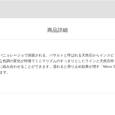
商品詳細
バニョレージョで採掘される、バサルトと呼ばれる天然石からインスピ
な色調の変化が特徴でミニマリズムのすっきりとしたラインと天然石特
み合わせることができます。濡れると滑り止め効果が増す「Micro S
ます。