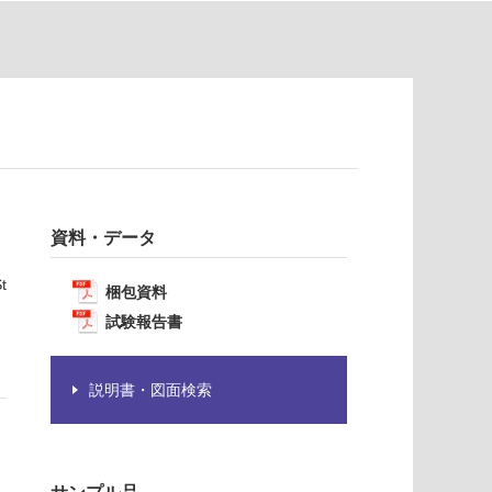
資料・データ
t
梱包資料
試験報告書
説明書・図面検索