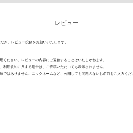
レビュー
ただき、レビュー投稿をお願いいたします。
用ください。レビューの内容にご返信することはいたしかねます。
、利用規約に反する場合は、ご投稿いただいても表示されません。
須ではありません。ニックネームなど、公開しても問題のないお名前をご入力くだ