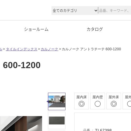
ショールーム
カタログ
ル
タイルインデックス
カルノーク
カルノーク アントラチーテ 600-1200
0-1200
屋内床
屋内壁
屋外床
屋
TL67398
品番