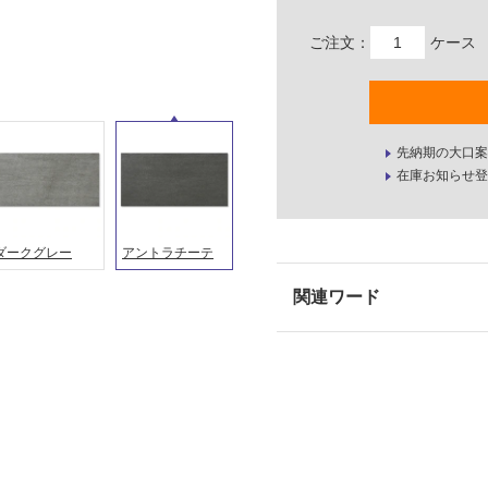
ご注文：
ケース
先納期の大口案
在庫お知らせ登
ダークグレー
アントラチーテ