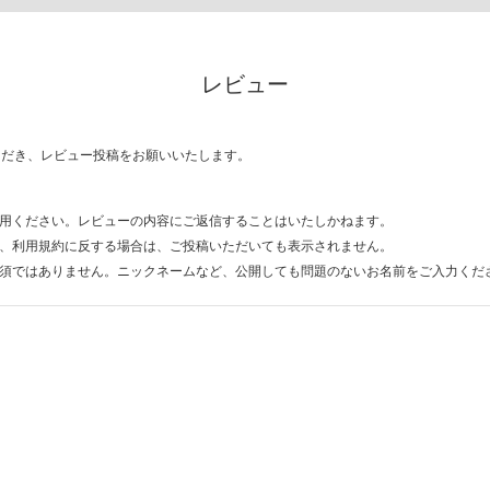
レビュー
ただき、レビュー投稿をお願いいたします。
用ください。レビューの内容にご返信することはいたしかねます。
、利用規約に反する場合は、ご投稿いただいても表示されません。
須ではありません。ニックネームなど、公開しても問題のないお名前をご入力くだ