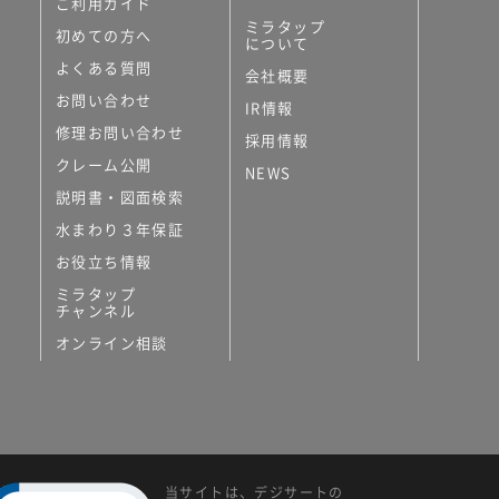
ご利用ガイド
ミラタップ
初めての方へ
について
よくある質問
会社概要
お問い合わせ
IR情報
修理お問い合わせ
採用情報
クレーム公開
NEWS
説明書・図面検索
水まわり３年保証
お役立ち情報
ミラタップ
チャンネル
オンライン相談
当サイトは、デジサートの