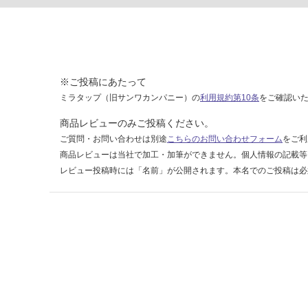
0
0-
1
2
0
※ご投稿にあたって
0
ミラタップ（旧サンワカンパニー）の
利用規約第10条
をご確認い
運賃表
商品レビューのみご投稿ください。
F
ご質問・お問い合わせは別途
こちらのお問い合わせフォーム
をご利
商品レビューは当社で加工・加筆ができません。個人情報の記載等
レビュー投稿時には「名前」が公開されます。本名でのご投稿は必
運
賃
合
計
:
¥1,
14
0/
ケ