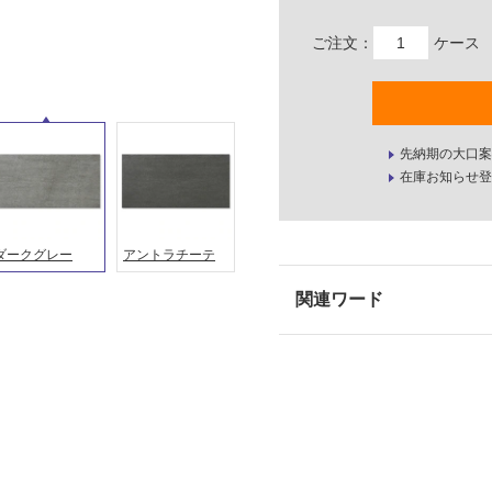
ご注文：
ケース
先納期の大口案
在庫お知らせ登
ダークグレー
アントラチーテ