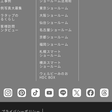
施工事例
ショールーム活用術
実例写真大募集
東京ショールーム
ミラタップの
大阪ショールーム
あるくらし
仙台ショールーム
お客様訪問
名古屋ショールーム
インタビュー
京都ショールーム
福岡ショールーム
札幌スマート
ショールーム
横浜スマート
ショールーム
ウェルビーみのお
HDC BOX
プライバシーポリシー