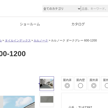
ショールーム
カタログ
ル
タイルインデックス
カルノーク
カルノーク ダークグレー 600-1200
-1200
屋内床
屋内壁
屋外床
屋
TL67397
品番