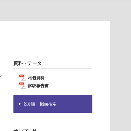
資料・データ
t
梱包資料
試験報告書
説明書・図面検索