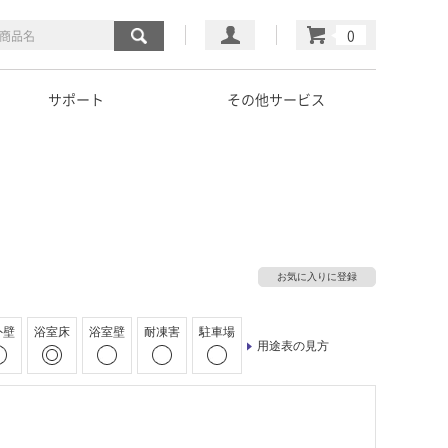
マイページ
カート
サポート
その他サービス
お気に入りに登録
外壁
浴室床
浴室壁
耐凍害
駐車場
用途表の見方