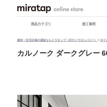
商品カテゴリ
施工事例
建材・住宅設備の通販ならミラタップ（旧サンワカンパニー）
タイ
カルノーク ダークグレー 600