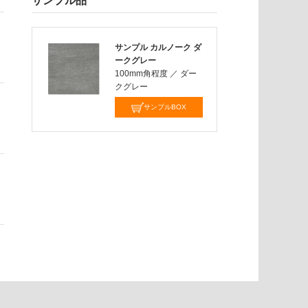
サンプル品
サンプル カルノーク ダ
ークグレー
100mm角程度
／
ダー
クグレー
サンプルBOX