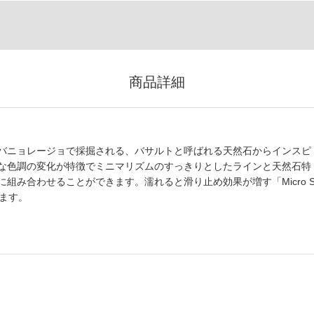
商品詳細
バニョレージョで採掘される、バサルトと呼ばれる天然石からインスピ
な色調の変化が特徴でミニマリズムのすっきりとしたラインと天然石特
み合わせることができます。濡れると滑り止め効果が増す「Micro S
ます。