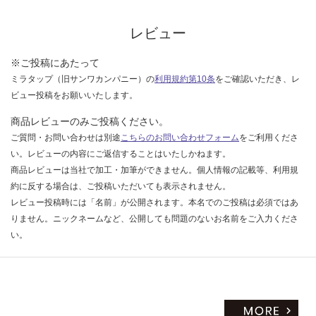
な
い
レビュー
※ご投稿にあたって
ミラタップ（旧サンワカンパニー）の
利用規約第10条
をご確認いただき、レ
ビュー投稿をお願いいたします。
商品レビューのみご投稿ください。
ご質問・お問い合わせは別途
こちらのお問い合わせフォーム
をご利用くださ
い。レビューの内容にご返信することはいたしかねます。
商品レビューは当社で加工・加筆ができません。個人情報の記載等、利用規
約に反する場合は、ご投稿いただいても表示されません。
レビュー投稿時には「名前」が公開されます。本名でのご投稿は必須ではあ
りません。ニックネームなど、公開しても問題のないお名前をご入力くださ
い。