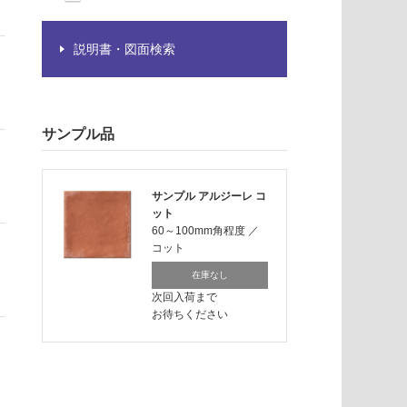
説明書・図面検索
サンプル品
サンプル アルジーレ コ
ット
60～100mm角程度
／
コット
在庫なし
次回入荷まで
お待ちください