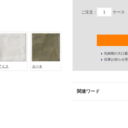
ご注文：
ケース
先納期の大口案
在庫お知らせ登
アイス
カーキ