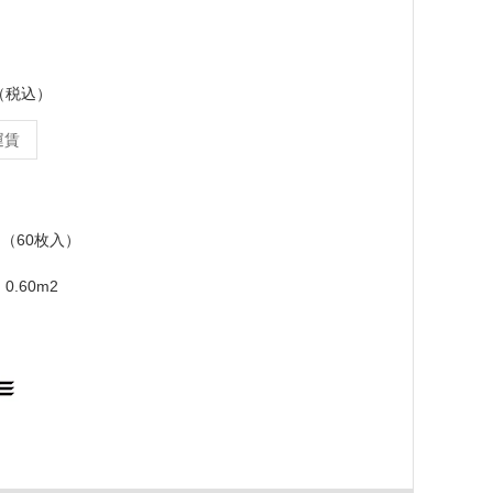
ス（税込）
運賃
mm（60枚入）
0.60m2