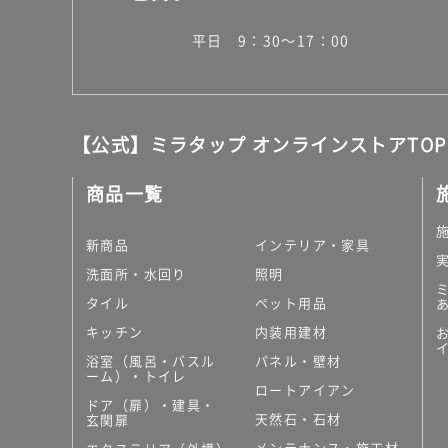
平日 9：30～17：00
【公式】ミラタップ オンラインストアTOP
商品一覧
新商品
インテリア・家具
洗面所・水回り
照明
タイル
ペット用品
キッチン
内装用建材
浴室（風呂・バスル
パネル・壁材
ーム）・トイレ
ロートアイアン
ドア（扉）・建具・
天然石・石材
玄関扉
メンテナンス・施工材