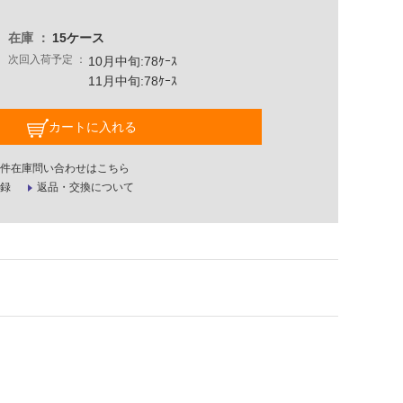
在庫
15ケース
次回入荷予定
10月中旬:78ｹｰｽ
11月中旬:78ｹｰｽ
カートに入れる
件在庫問い合わせはこちら
録
返品・交換について