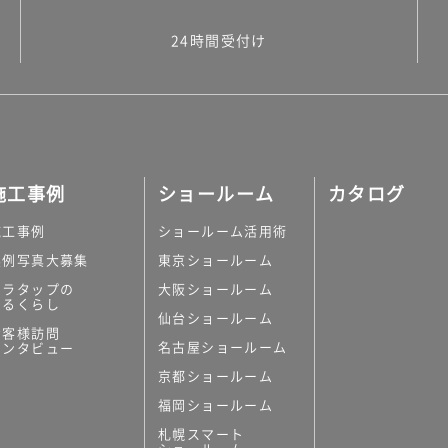
24時間受付け
施工事例
ショールーム
カタログ
施工事例
ショールーム活用術
実例写真大募集
東京ショールーム
ミラタップの
大阪ショールーム
あるくらし
仙台ショールーム
お客様訪問
名古屋ショールーム
インタビュー
京都ショールーム
福岡ショールーム
札幌スマート