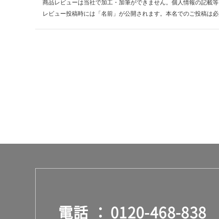
商品レビューは当社で加工・加筆ができません。個人情報の記載等
ケ
レビュー投稿時には「名前」が公開されます。本名でのご投稿は必
ー
ス
電話
0120-468-838