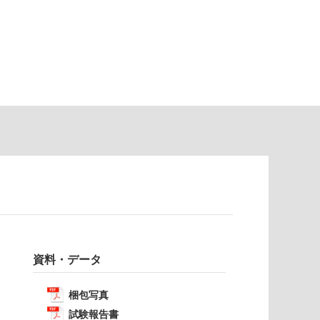
資料・データ
梱包写真
試験報告書