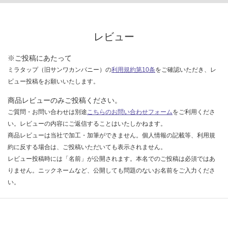
な
い
レビュー
※ご投稿にあたって
ミラタップ（旧サンワカンパニー）の
利用規約第10条
をご確認いただき、レ
ビュー投稿をお願いいたします。
商品レビューのみご投稿ください。
ご質問・お問い合わせは別途
こちらのお問い合わせフォーム
をご利用くださ
い。レビューの内容にご返信することはいたしかねます。
商品レビューは当社で加工・加筆ができません。個人情報の記載等、利用規
約に反する場合は、ご投稿いただいても表示されません。
レビュー投稿時には「名前」が公開されます。本名でのご投稿は必須ではあ
りません。ニックネームなど、公開しても問題のないお名前をご入力くださ
い。