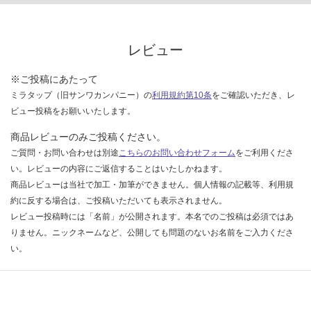
な
い
レビュー
※ご投稿にあたって
ミラタップ（旧サンワカンパニー）の
利用規約第10条
をご確認いただき、レ
ビュー投稿をお願いいたします。
商品レビューのみご投稿ください。
ご質問・お問い合わせは別途
こちらのお問い合わせフォーム
をご利用くださ
い。レビューの内容にご返信することはいたしかねます。
商品レビューは当社で加工・加筆ができません。個人情報の記載等、利用規
約に反する場合は、ご投稿いただいても表示されません。
レビュー投稿時には「名前」が公開されます。本名でのご投稿は必須ではあ
りません。ニックネームなど、公開しても問題のないお名前をご入力くださ
い。