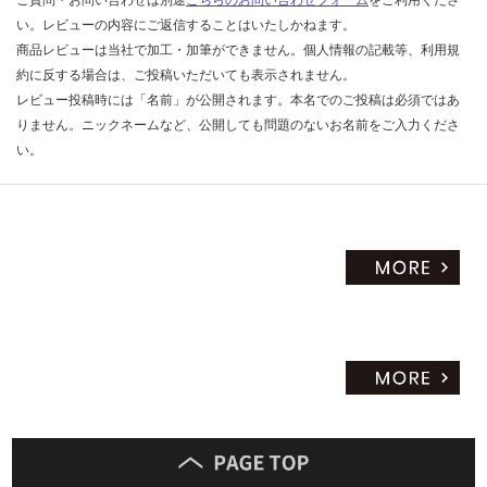
ご質問・お問い合わせは別途
こちらのお問い合わせフォーム
をご利用くださ
い。レビューの内容にご返信することはいたしかねます。
商品レビューは当社で加工・加筆ができません。個人情報の記載等、利用規
約に反する場合は、ご投稿いただいても表示されません。
レビュー投稿時には「名前」が公開されます。本名でのご投稿は必須ではあ
りません。ニックネームなど、公開しても問題のないお名前をご入力くださ
い。