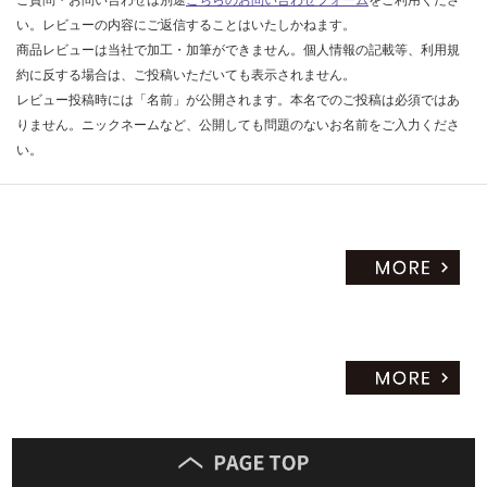
ご質問・お問い合わせは別途
こちらのお問い合わせフォーム
をご利用くださ
い。レビューの内容にご返信することはいたしかねます。
商品レビューは当社で加工・加筆ができません。個人情報の記載等、利用規
約に反する場合は、ご投稿いただいても表示されません。
レビュー投稿時には「名前」が公開されます。本名でのご投稿は必須ではあ
りません。ニックネームなど、公開しても問題のないお名前をご入力くださ
い。