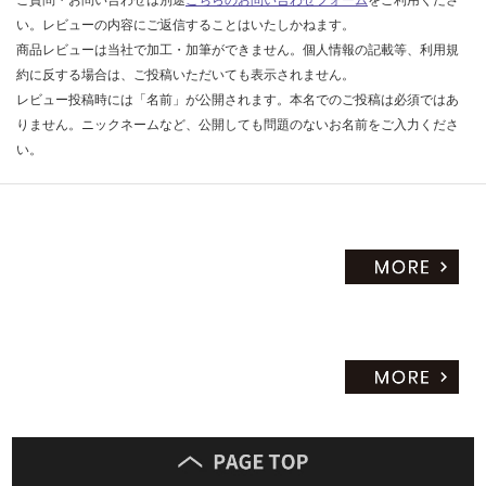
ご質問・お問い合わせは別途
こちらのお問い合わせフォーム
をご利用くださ
い。レビューの内容にご返信することはいたしかねます。
商品レビューは当社で加工・加筆ができません。個人情報の記載等、利用規
約に反する場合は、ご投稿いただいても表示されません。
レビュー投稿時には「名前」が公開されます。本名でのご投稿は必須ではあ
りません。ニックネームなど、公開しても問題のないお名前をご入力くださ
い。