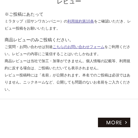
レビュー
※ご投稿にあたって
ミラタップ（旧サンワカンパニー）の
利用規約第10条
をご確認いただき、レ
ビュー投稿をお願いいたします。
商品レビューのみご投稿ください。
ご質問・お問い合わせは別途
こちらのお問い合わせフォーム
をご利用くださ
い。レビューの内容にご返信することはいたしかねます。
商品レビューは当社で加工・加筆ができません。個人情報の記載等、利用規
約に反する場合は、ご投稿いただいても表示されません。
レビュー投稿時には「名前」が公開されます。本名でのご投稿は必須ではあ
りません。ニックネームなど、公開しても問題のないお名前をご入力くださ
い。