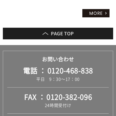
お問い合わせ
電話
0120-468-838
平日 9：30～17：00
FAX
0120-382-096
24時間受付け