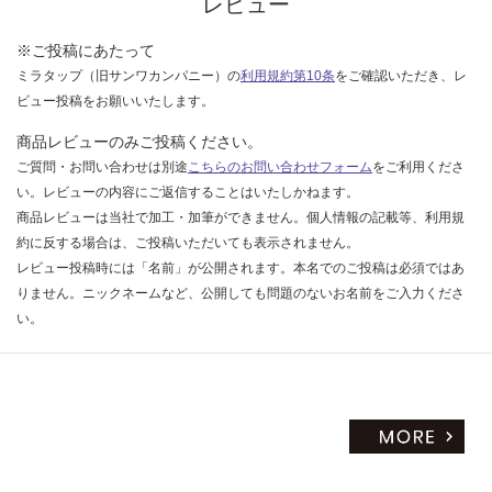
レビュー
※ご投稿にあたって
ミラタップ（旧サンワカンパニー）の
利用規約第10条
をご確認いただき、レ
ビュー投稿をお願いいたします。
商品レビューのみご投稿ください。
ご質問・お問い合わせは別途
こちらのお問い合わせフォーム
をご利用くださ
い。レビューの内容にご返信することはいたしかねます。
商品レビューは当社で加工・加筆ができません。個人情報の記載等、利用規
約に反する場合は、ご投稿いただいても表示されません。
レビュー投稿時には「名前」が公開されます。本名でのご投稿は必須ではあ
りません。ニックネームなど、公開しても問題のないお名前をご入力くださ
い。