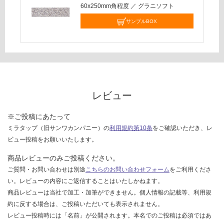
60x250mm角程度
／
グラニソフト
し
て
サンプルBOX
い
な
い
レビュー
※ご投稿にあたって
ミラタップ（旧サンワカンパニー）の
利用規約第10条
をご確認いただき、レ
ビュー投稿をお願いいたします。
商品レビューのみご投稿ください。
ご質問・お問い合わせは別途
こちらのお問い合わせフォーム
をご利用くださ
い。レビューの内容にご返信することはいたしかねます。
商品レビューは当社で加工・加筆ができません。個人情報の記載等、利用規
約に反する場合は、ご投稿いただいても表示されません。
レビュー投稿時には「名前」が公開されます。本名でのご投稿は必須ではあ