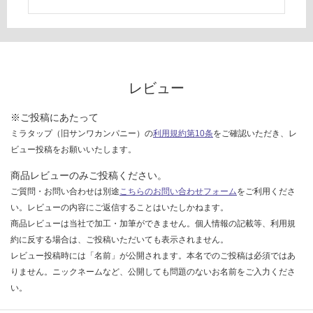
て
い
な
い
レビュー
※ご投稿にあたって
ミラタップ（旧サンワカンパニー）の
利用規約第10条
をご確認いただき、レ
ビュー投稿をお願いいたします。
商品レビューのみご投稿ください。
ご質問・お問い合わせは別途
こちらのお問い合わせフォーム
をご利用くださ
い。レビューの内容にご返信することはいたしかねます。
商品レビューは当社で加工・加筆ができません。個人情報の記載等、利用規
約に反する場合は、ご投稿いただいても表示されません。
レビュー投稿時には「名前」が公開されます。本名でのご投稿は必須ではあ
りません。ニックネームなど、公開しても問題のないお名前をご入力くださ
い。