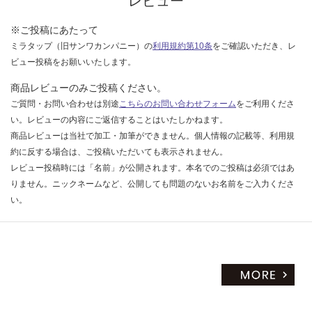
レビュー
い
※ご投稿にあたって
ミラタップ（旧サンワカンパニー）の
利用規約第10条
をご確認いただき、レ
ビュー投稿をお願いいたします。
商品レビューのみご投稿ください。
ご質問・お問い合わせは別途
こちらのお問い合わせフォーム
をご利用くださ
い。レビューの内容にご返信することはいたしかねます。
商品レビューは当社で加工・加筆ができません。個人情報の記載等、利用規
約に反する場合は、ご投稿いただいても表示されません。
レビュー投稿時には「名前」が公開されます。本名でのご投稿は必須ではあ
りません。ニックネームなど、公開しても問題のないお名前をご入力くださ
い。