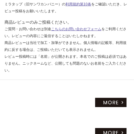
ミラタップ（旧サンワカンパニー）の
利用規約第10条
をご確認いただき、レ
ビュー投稿をお願いいたします。
商品レビューのみご投稿ください。
ご質問・お問い合わせは別途
こちらのお問い合わせフォーム
をご利用くださ
い。レビューの内容にご返信することはいたしかねます。
商品レビューは当社で加工・加筆ができません。個人情報の記載等、利用規
約に反する場合は、ご投稿いただいても表示されません。
レビュー投稿時には「名前」が公開されます。本名でのご投稿は必須ではあ
りません。ニックネームなど、公開しても問題のないお名前をご入力くださ
い。