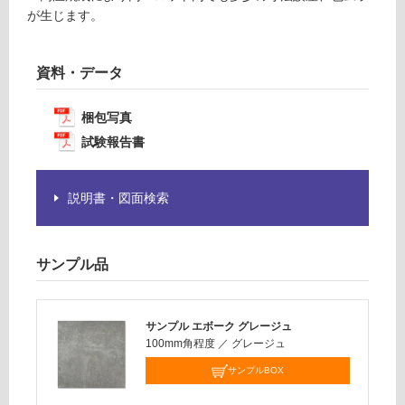
必
が生じます。
合
要
計
※
:
資料・データ
商
¥1,
品
14
仕
梱包写真
0/
様
ケ
試験報告書
欄
ー
を
ス
ご
説明書・図面検索
確
認
く
サンプル品
だ
さ
い
サンプル エボーク グレージュ
対
100mm角程度
／
グレージュ
応
サンプルBOX
し
て