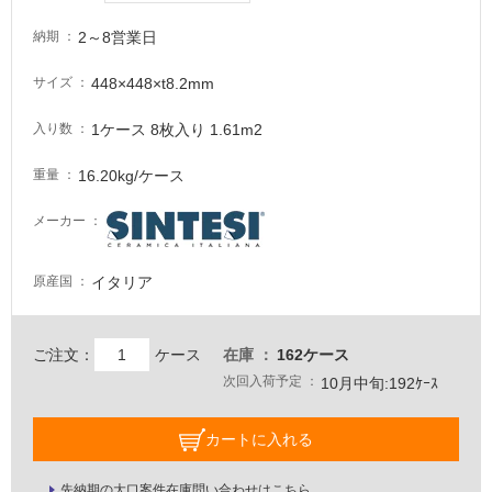
が
必
2～8営業日
納期
要
448×448×t8.2mm
サイズ
適
し
1ケース 8枚入り 1.61m2
入り数
て
い
16.20kg/ケース
重量
な
い
メーカー
屋
イタリア
原産国
内
壁・
ご注文：
ケース
在庫
162ケース
屋
次回入荷予定
10月中旬:192ｹｰｽ
外
壁・
カートに入れる
浴
室
先納期の大口案件在庫問い合わせはこちら