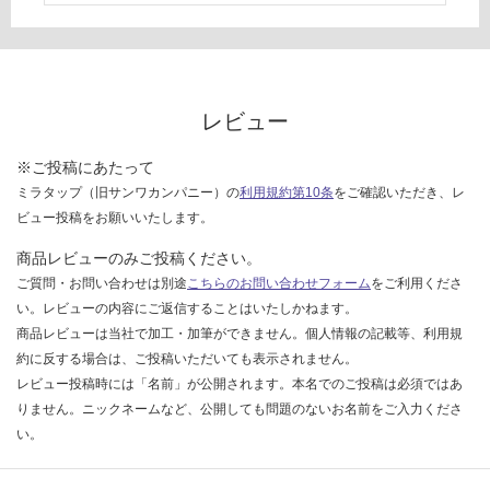
い
な
い
レビュー
※ご投稿にあたって
ミラタップ（旧サンワカンパニー）の
利用規約第10条
をご確認いただき、レ
ビュー投稿をお願いいたします。
商品レビューのみご投稿ください。
ご質問・お問い合わせは別途
こちらのお問い合わせフォーム
をご利用くださ
い。レビューの内容にご返信することはいたしかねます。
商品レビューは当社で加工・加筆ができません。個人情報の記載等、利用規
約に反する場合は、ご投稿いただいても表示されません。
レビュー投稿時には「名前」が公開されます。本名でのご投稿は必須ではあ
りません。ニックネームなど、公開しても問題のないお名前をご入力くださ
い。