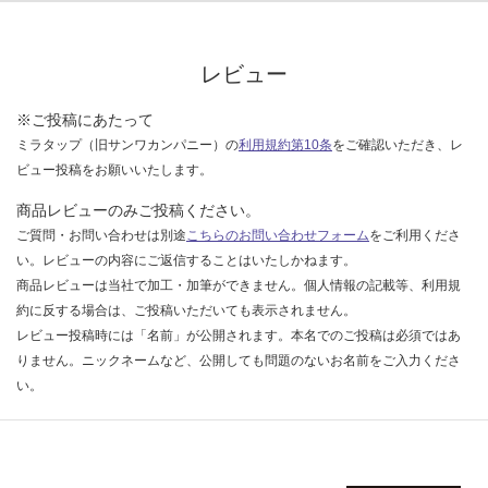
な
い
レビュー
※ご投稿にあたって
ミラタップ（旧サンワカンパニー）の
利用規約第10条
をご確認いただき、レ
ビュー投稿をお願いいたします。
商品レビューのみご投稿ください。
ご質問・お問い合わせは別途
こちらのお問い合わせフォーム
をご利用くださ
い。レビューの内容にご返信することはいたしかねます。
商品レビューは当社で加工・加筆ができません。個人情報の記載等、利用規
約に反する場合は、ご投稿いただいても表示されません。
レビュー投稿時には「名前」が公開されます。本名でのご投稿は必須ではあ
りません。ニックネームなど、公開しても問題のないお名前をご入力くださ
い。