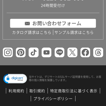
24時間受付け
お問い合わせフォーム
カタログ請求はこちら
サンプル請求はこちら
当サイトは、デジサートの
SSLサーバ証明書を使用して、
お客
様の個人情報を保護しています。
利用規約
取引規約
特定商取引法に基づく表示
プライバシーポリシー