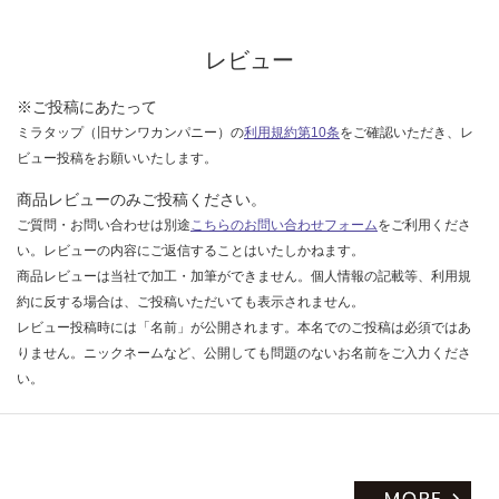
な
い
レビュー
※ご投稿にあたって
ミラタップ（旧サンワカンパニー）の
利用規約第10条
をご確認いただき、レ
ビュー投稿をお願いいたします。
商品レビューのみご投稿ください。
ご質問・お問い合わせは別途
こちらのお問い合わせフォーム
をご利用くださ
い。レビューの内容にご返信することはいたしかねます。
商品レビューは当社で加工・加筆ができません。個人情報の記載等、利用規
約に反する場合は、ご投稿いただいても表示されません。
レビュー投稿時には「名前」が公開されます。本名でのご投稿は必須ではあ
りません。ニックネームなど、公開しても問題のないお名前をご入力くださ
い。