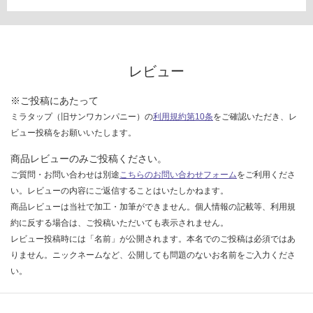
い
な
い
レビュー
※ご投稿にあたって
ミラタップ（旧サンワカンパニー）の
利用規約第10条
をご確認いただき、レ
ビュー投稿をお願いいたします。
商品レビューのみご投稿ください。
ご質問・お問い合わせは別途
こちらのお問い合わせフォーム
をご利用くださ
い。レビューの内容にご返信することはいたしかねます。
商品レビューは当社で加工・加筆ができません。個人情報の記載等、利用規
約に反する場合は、ご投稿いただいても表示されません。
レビュー投稿時には「名前」が公開されます。本名でのご投稿は必須ではあ
りません。ニックネームなど、公開しても問題のないお名前をご入力くださ
い。