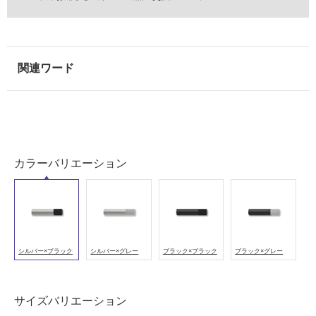
(寒
冷
地
以
外)
使
用
不
可
カラーバリエーション
フ
ロ
シルバー×ブラック
シルバー×グレー
ブラック×ブラック
ブラック×グレー
ー
サイズバリエーション
リ