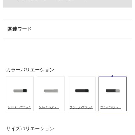
能
(寒
冷
地
以
外)
使
用
不
可
カラーバリエーション
フ
ロ
シルバー×ブラック
シルバー×グレー
ブラック×ブラック
ブラック×グレー
ー
サイズバリエーション