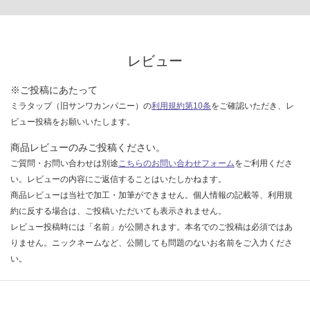
レビュー
※ご投稿にあたって
ミラタップ（旧サンワカンパニー）の
利用規約第10条
をご確認いただき、レ
ビュー投稿をお願いいたします。
商品レビューのみご投稿ください。
ご質問・お問い合わせは別途
こちらのお問い合わせフォーム
をご利用くださ
い。レビューの内容にご返信することはいたしかねます。
商品レビューは当社で加工・加筆ができません。個人情報の記載等、利用規
約に反する場合は、ご投稿いただいても表示されません。
レビュー投稿時には「名前」が公開されます。本名でのご投稿は必須ではあ
りません。ニックネームなど、公開しても問題のないお名前をご入力くださ
い。