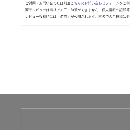
賃
ご質問・お問い合わせは別途
こちらのお問い合わせフォーム
をご利
合
商品レビューは当社で加工・加筆ができません。個人情報の記載等
計
レビュー投稿時には「名前」が公開されます。本名でのご投稿は必
:
¥8
9
0/
巻