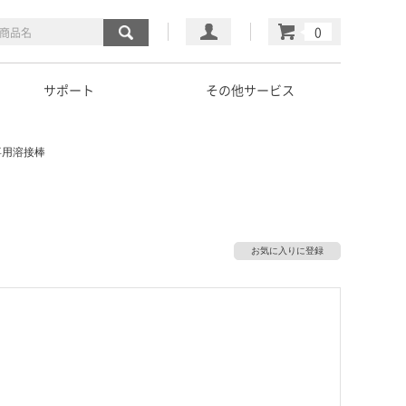
マイページ
カート
サポート
その他サービス
 専用溶接棒
お気に入りに登録