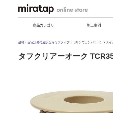
商品カテゴリ
施工事例
建材・住宅設備の通販ならミラタップ（旧サンワカンパニー）
タイ
タフクリアーオーク TCR35