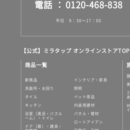
電話
0120-468-838
平日 9：30～17：00
【公式】ミラタップ オンラインストアTOP
商品一覧
新商品
インテリア・家具
洗面所・水回り
照明
タイル
ペット用品
キッチン
内装用建材
浴室（風呂・バスル
パネル・壁材
ーム）・トイレ
ロートアイアン
ドア（扉）・建具・