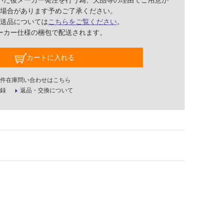
いた後メーカー発注を行う為、欠品等の理由でご用意が
場合があります予めご了承ください。
送品については
こちらをご覧ください
。
ーカー仕様の梱包で配送されます。
カートに入れる
件在庫問い合わせはこちら
録
返品・交換について