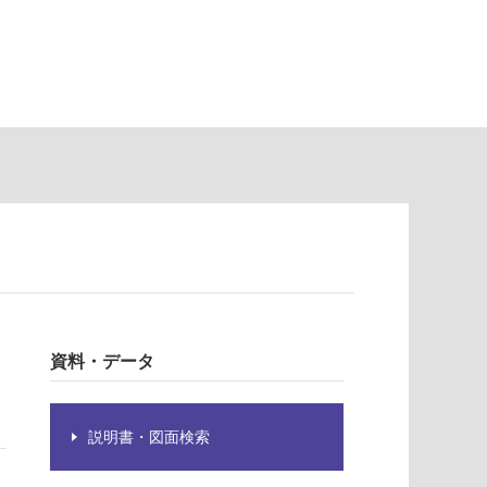
資料・データ
説明書・図面検索