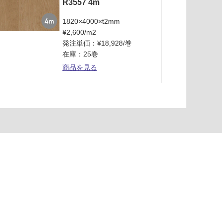
R3557 4m
1820×4000×t2mm
¥2,600/m2
発注単価：¥18,928/巻
在庫：25巻
商品を見る