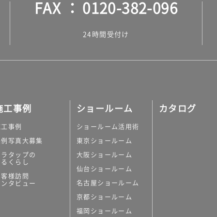
FAX
0120-382-096
24時間受付け
施工事例
ショールーム
カタログ
施工事例
ショールーム活用術
実例写真大募集
東京ショールーム
ミラタップの
大阪ショールーム
あるくらし
仙台ショールーム
お客様訪問
名古屋ショールーム
インタビュー
京都ショールーム
福岡ショールーム