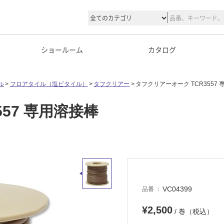
ショールーム
カタログ
ル
フロアタイル（塩ビタイル）
タフクリアー
タフクリアーオーク TCR3557
57 専用溶接棒
VC04399
品番
¥2,500
/ 巻（税込）