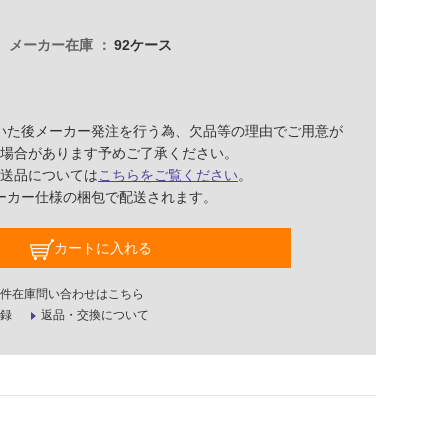
メーカー在庫
92ケース
いた後メーカー発注を行う為、欠品等の理由でご用意が
場合があります予めご了承ください。
送品については
こちらをご覧ください
。
ーカー仕様の梱包で配送されます。
カートに入れる
件在庫問い合わせはこちら
録
返品・交換について