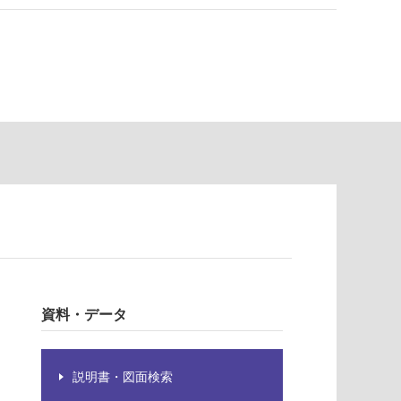
資料・データ
説明書・図面検索