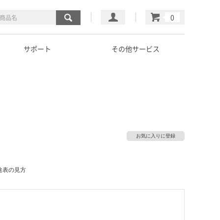
マイページ
カート
サポート
その他サービス
お気に入りに登録
途表の見方