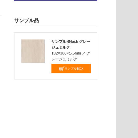
サンプル品
サンプル 楽lock グレー
ジュミルク
182×300×t5.5mm
／
グ
レージュミルク
サンプルBOX