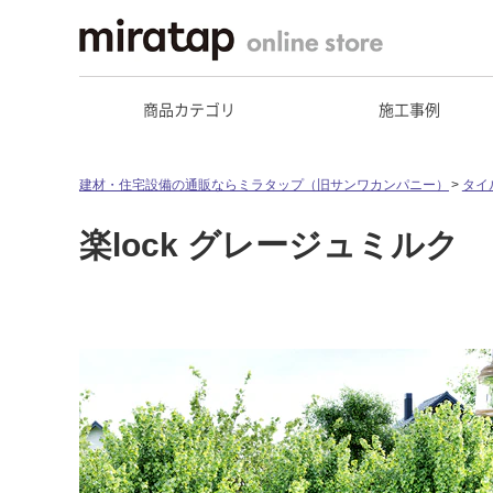
商品カテゴリ
施工事例
建材・住宅設備の通販ならミラタップ（旧サンワカンパニー）
タイ
楽lock グレージュミルク