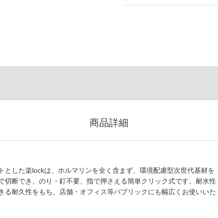
商品詳細
とした楽lockは、ホルマリンを全く含まず、環境配慮型次世代基材を
で切断でき、のり・釘不要、指で押さえる簡単クリック式です。耐水性
きる耐久性をもち、店舗・オフィス等パブリックにも幅広くお使いいた