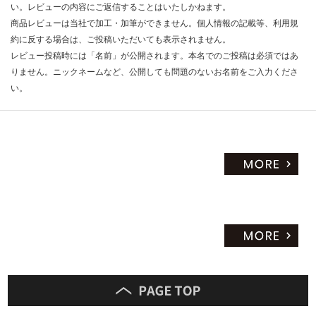
い。レビューの内容にご返信することはいたしかねます。
商品レビューは当社で加工・加筆ができません。個人情報の記載等、利用規
約に反する場合は、ご投稿いただいても表示されません。
レビュー投稿時には「名前」が公開されます。本名でのご投稿は必須ではあ
りません。ニックネームなど、公開しても問題のないお名前をご入力くださ
い。