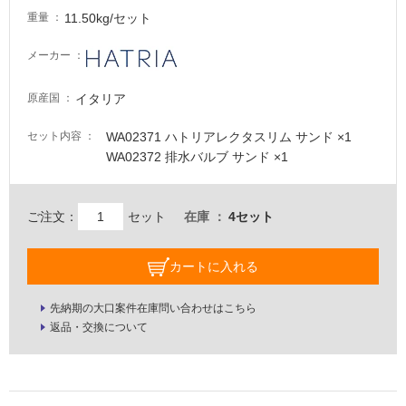
11.50kg/セット
重量
メーカー
イタリア
原産国
WA02371 ハトリアレクタスリム サンド ×1
セット内容
WA02372 排水バルブ サンド ×1
ご注文：
セット
在庫
4セット
カートに入れる
先納期の大口案件在庫問い合わせはこちら
返品・交換について