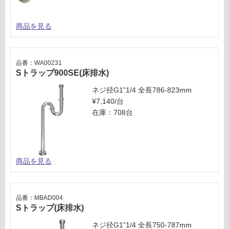
0/
セ
商品を見る
ッ
ト
品番：WA00231
Sトラップ900SE(床排水)
ネジ径G1”1/4 全長786-823mm
¥7,140/台
在庫：708台
商品を見る
品番：MBAD004
Sトラップ(床排水)
ネジ径G1”1/4 全長750-787mm