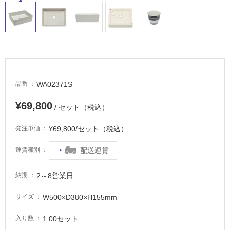
WA02371S
品番
¥69,800
/ セット（税込）
¥69,800/セット（税込）
発注単価
配送運賃
運賃種別
2～8営業日
納期
W500×D380×H155mm
サイズ
1.00セット
入り数