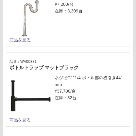
¥7,200/台
在庫：3,309台
商品を見る
品番：WA00371
ボトルトラップ マットブラック
ネジ径G1”1/4 ボトル部の横引き441
mm
¥37,700/台
在庫：32台
商品を見る