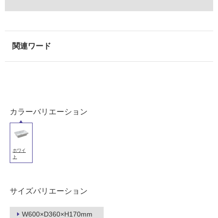
カラーバリエーション
ホワイ
ト
サイズバリエーション
W600×D360×H170mm