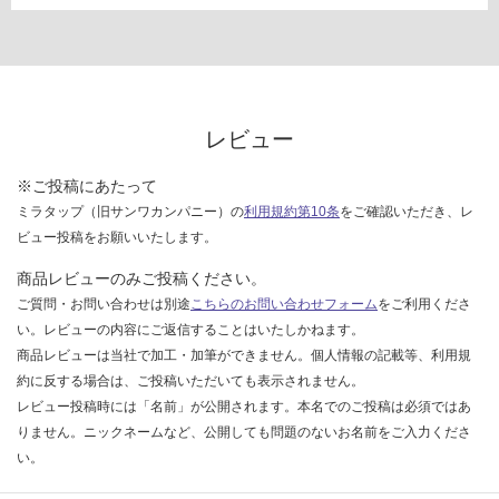
レビュー
※ご投稿にあたって
ミラタップ（旧サンワカンパニー）の
利用規約第10条
をご確認いただき、レ
ビュー投稿をお願いいたします。
商品レビューのみご投稿ください。
ご質問・お問い合わせは別途
こちらのお問い合わせフォーム
をご利用くださ
い。レビューの内容にご返信することはいたしかねます。
商品レビューは当社で加工・加筆ができません。個人情報の記載等、利用規
約に反する場合は、ご投稿いただいても表示されません。
レビュー投稿時には「名前」が公開されます。本名でのご投稿は必須ではあ
りません。ニックネームなど、公開しても問題のないお名前をご入力くださ
い。