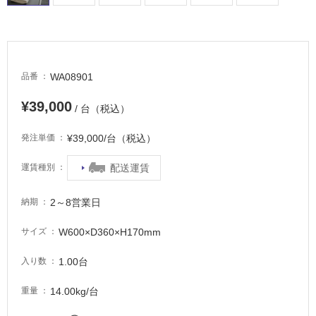
WA08901
品番
¥39,000
/ 台（税込）
¥39,000/台（税込）
発注単価
配送運賃
運賃種別
2～8営業日
納期
W600×D360×H170mm
サイズ
1.00台
入り数
14.00kg/台
重量