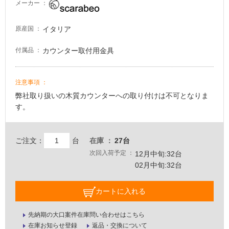
メーカー
イタリア
原産国
カウンター取付用金具
付属品
注意事項
弊社取り扱いの木質カウンターへの取り付けは不可となりま
す。
ご注文：
台
在庫
27台
次回入荷予定
12月中旬:32台
02月中旬:32台
カートに入れる
先納期の大口案件在庫問い合わせはこちら
在庫お知らせ登録
返品・交換について