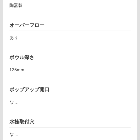
陶器製
オーバーフロー
あり
ボウル深さ
125mm
ポップアップ開口
タ
なし
イ
水栓取付穴
ル
なし