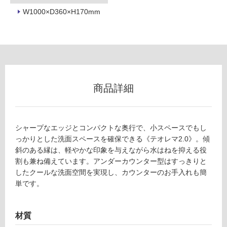
W1000×D360×H170mm
商品詳細
シャープなエッジとコンパクトな奥行で、小スペースでもし
っかりとした洗面スペースを確保できる《テオレマ2.0》。傾
斜のある縁は、軽やかな印象を与えながら水はねを抑える役
割も兼ね備えています。アンダーカウンター型はすっきりと
したクールな洗面空間を実現し、カウンターのお手入れも簡
単です。
材質