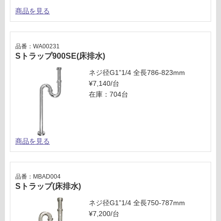
商品を見る
品番：WA00231
Sトラップ900SE(床排水)
ネジ径G1”1/4 全長786-823mm
¥7,140/台
在庫：704台
商品を見る
品番：MBAD004
Sトラップ(床排水)
ネジ径G1”1/4 全長750-787mm
¥7,200/台