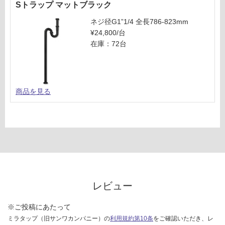
Sトラップ マットブラック
ネジ径G1”1/4 全長786-823mm
¥24,800/台
在庫：72台
商品を見る
レビュー
※ご投稿にあたって
ミラタップ（旧サンワカンパニー）の
利用規約第10条
をご確認いただき、レ