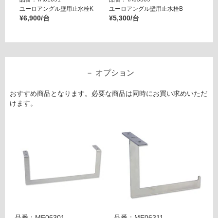
ユーロアングル壁用止水栓K
ユーロアングル壁用止水栓B
壁用ア
¥6,900/台
¥5,300/台
ー ブ
¥14,8
オプション
おすすめ商品となります。必要な商品は同時にお買い求めいただ
けます。
品番：ME06301
品番：ME06311