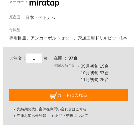
メーカー
日本・ベトナム
原産国
付属品
専用目皿、アンカーボルトセット、穴加工用ドリルビット1本
ご注文：
台
在庫
97台
次回入荷予定
09月初旬:19台
10月初旬:57台
11月初旬:25台
カートに入れる
先納期の大口案件在庫問い合わせはこちら
在庫お知らせ登録
返品・交換について