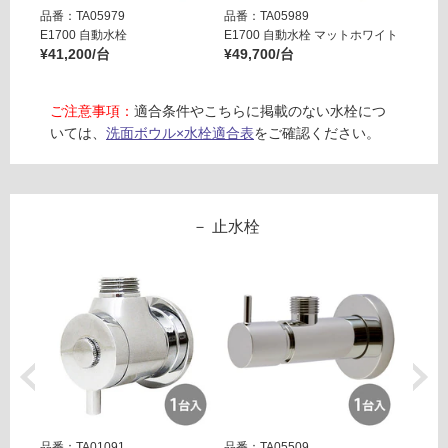
計
品
品番：TA05979
品番：TA05989
品番：T
:
仕
E1700 自動水栓
E1700 自動水栓 マットホワイト
E170
¥2,
様
¥41,200/台
¥49,700/台
¥49,7
58
欄
0/
を
ご注意事項：
適合条件やこちらに掲載のない水栓につ
台
ご
いては、
洗面ボウル×水栓適合表
をご確認ください。
確
認
く
だ
止水栓
さ
い
対
応
し
て
い
な
い
品番：TA01091
品番：TA05509
品番：T