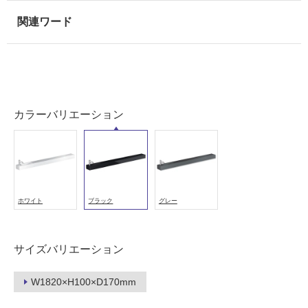
カラーバリエーション
ホワイト
ブラック
グレー
サイズバリエーション
W1820×H100×D170mm