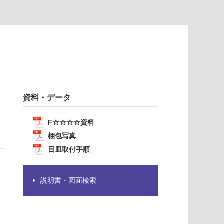
資料・データ
F☆☆☆☆資料
梱包写真
目皿取付手順
説明書・図面検索