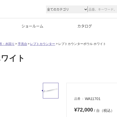
ショールーム
カタログ
所・水回り
手洗台
レプトカウンター
レプトカウンターボウル ホワイト
ホワイト
WA11701
品番
¥72,000
/ 台（税込）