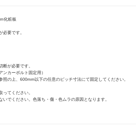
mm化粧板
が必要です。
切断が必要です。
アンカーボルト固定用）
参照の上、600mm以下の任意のピッチ寸法にて固定してください。
取ってください。
ないでください。色落ち・傷・色ムラの原因となります。