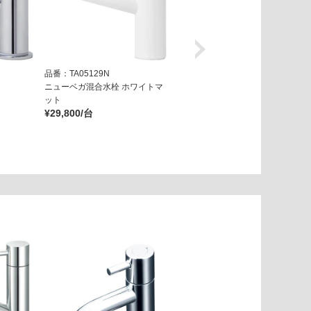
品番：TA05129N
品番：TA05139N
ニューベガ混合水栓 ホワイトマ
ニューベガ混合水栓 ブラックマ
ット
ット
¥29,800/台
¥29,800/台