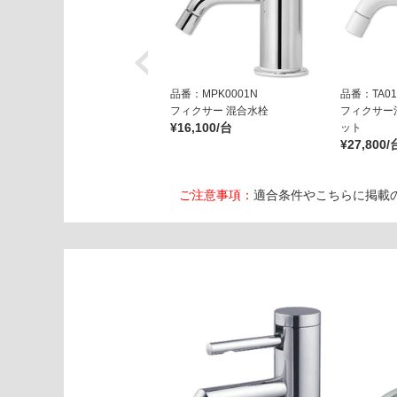
品番：MPK0001N
品番：TA01
フィクサー 混合水栓
フィクサー
¥16,100/台
ット
¥27,800/
ご注意事項：
適合条件やこちらに掲載