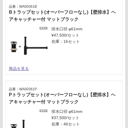
品番：WA00361B
Bトラップセット(オーバーフローなし)【壁排水】ヘ
アキャッチャー付 マットブラック
排水口径:φ61mm
¥47,500/セット
在庫：16セット
商品を見る
品番：WA00361P
Pトラップセット(オーバーフローなし)【壁排水】ヘ
アキャッチャー付 マットブラック
排水口径:φ61mm
¥37,500/セット
在庫：46セット