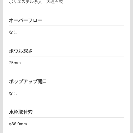
ポリエステル系人工大理石製
オーバーフロー
なし
ボウル深さ
75mm
ポップアップ開口
タ
なし
イ
水栓取付穴
ル
φ36.0mm
屋