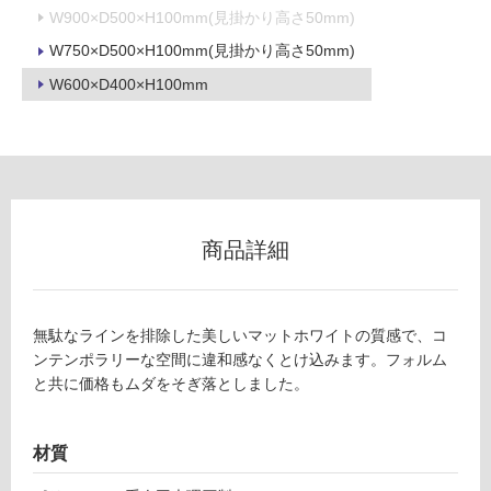
W900×D500×H100mm(見掛かり高さ50mm)
W750×D500×H100mm(見掛かり高さ50mm)
W600×D400×H100mm
商品詳細
無駄なラインを排除した美しいマットホワイトの質感で、コ
ンテンポラリーな空間に違和感なくとけ込みます。フォルム
と共に価格もムダをそぎ落としました。
材質