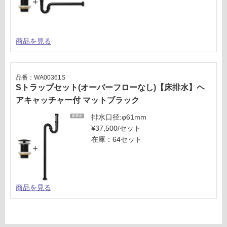
商品を見る
品番：WA00361S
Sトラップセット(オーバーフローなし)【床排水】ヘ
アキャッチャー付 マットブラック
排水口径:φ61mm
¥37,500/セット
在庫：64セット
商品を見る