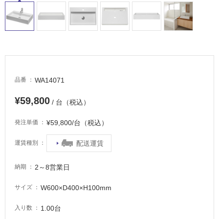
WA14071
品番
¥59,800
/ 台（税込）
¥59,800/台（税込）
発注単価
配送運賃
運賃種別
2～8営業日
納期
W600×D400×H100mm
サイズ
1.00台
入り数