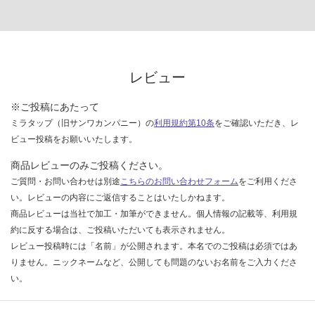
レビュー
※ご投稿にあたって
ミラタップ（旧サンワカンパニー）の
利用規約第10条
をご確認いただき、レ
ビュー投稿をお願いいたします。
商品レビューのみご投稿ください。
ご質問・お問い合わせは別途
こちらのお問い合わせフォーム
をご利用くださ
い。レビューの内容にご返信することはいたしかねます。
商品レビューは当社で加工・加筆ができません。個人情報の記載等、利用規
約に反する場合は、ご投稿いただいても表示されません。
レビュー投稿時には「名前」が公開されます。本名でのご投稿は必須ではあ
りません。ニックネームなど、公開しても問題のないお名前をご入力くださ
い。