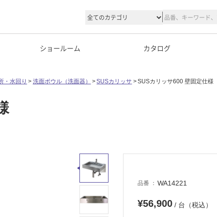
ショールーム
カタログ
所・水回り
洗面ボウル（洗面器）
SUSカリッサ
SUSカリッサ600 壁固定仕様
様
WA14221
品番
¥56,900
/ 台（税込）