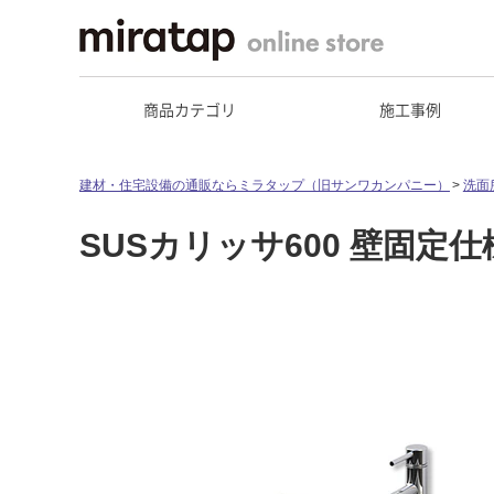
商品カテゴリ
施工事例
建材・住宅設備の通販ならミラタップ（旧サンワカンパニー）
洗面
SUSカリッサ600 壁固定仕