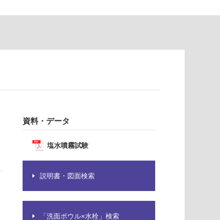
資料・データ
塩水噴霧試験
説明書・図面検索
「洗面ボウル×水栓」検索