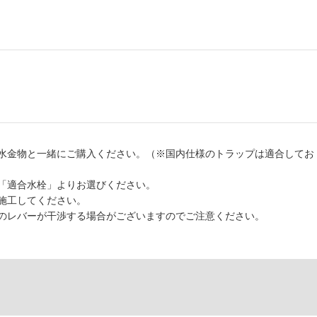
水金物と一緒にご購入ください。（※国内仕様のトラップは適合してお
「適合水栓」よりお選びください。
施工してください。
のレバーが干渉する場合がございますのでご注意ください。