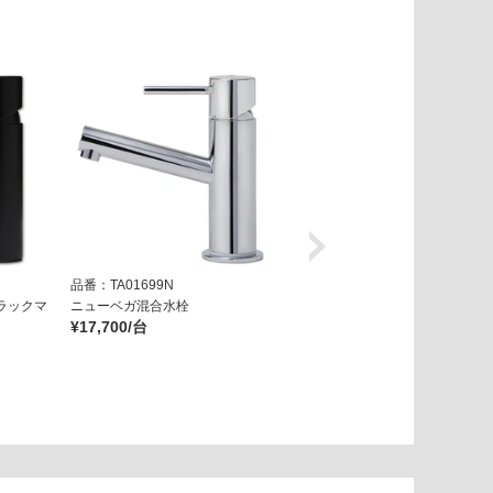
品番：TA01699N
品番：TA05129N
ラックマ
ニューベガ混合水栓
ニューベガ混合水栓 ホワイトマ
¥17,700/台
ット
¥29,800/台