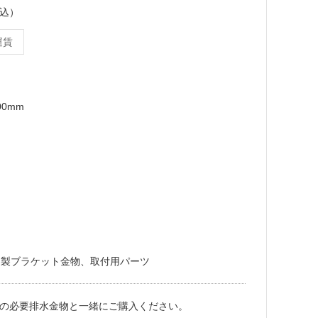
税込）
運賃
00mm
ス製ブラケット金物、取付用パーツ
の必要排水金物と一緒にご購入ください。