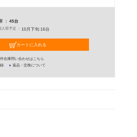
庫
45台
回入荷予定
10月下旬:16台
カートに入れる
件在庫問い合わせはこちら
録
返品・交換について