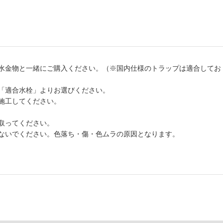
水金物と一緒にご購入ください。（※国内仕様のトラップは適合してお
「適合水栓」よりお選びください。
施工してください。
取ってください。
ないでください。色落ち・傷・色ムラの原因となります。