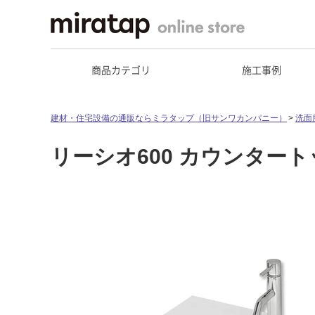
商品カテゴリ
施工事例
建材・住宅設備の通販ならミラタップ（旧サンワカンパニー）
洗面
リーシオ600 カウンター