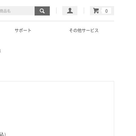
マイページ
カート
サポート
その他サービス
様
税込）