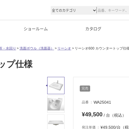
ショールーム
カタログ
所・水回り
洗面ボウル（洗面器）
リーシオ
リーシオ600 カウンタートップ仕
トップ仕様
完売
WA25041
品番
¥49,500
/ 台（税込）
¥49,500/台（
発注単価