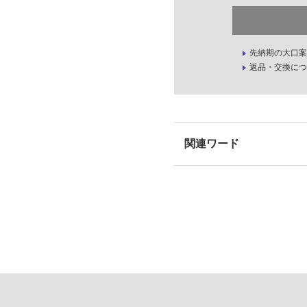
先納期の大口案
返品・交換につ