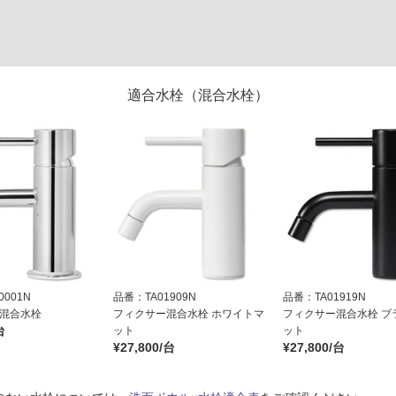
適合水栓（混合水栓）
001N
品番：TA01909N
品番：TA01919N
 混合水栓
フィクサー混合水栓 ホワイトマ
フィクサー混合水栓 ブ
台
ット
ット
¥27,800/台
¥27,800/台