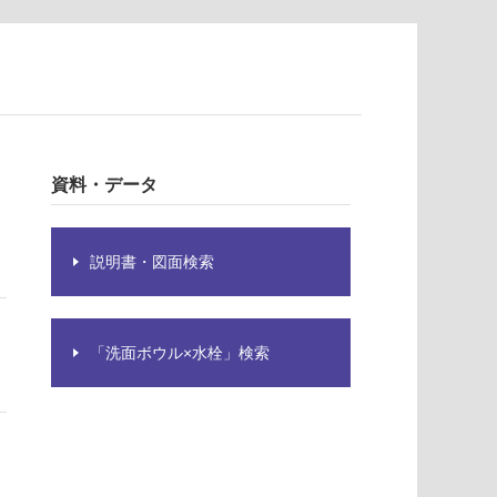
資料・データ
説明書・図面検索
「洗面ボウル×水栓」検索