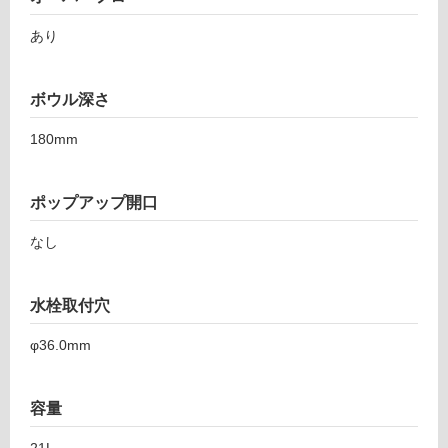
あり
ボウル深さ
180mm
ポップアップ開口
なし
水栓取付穴
φ36.0mm
容量