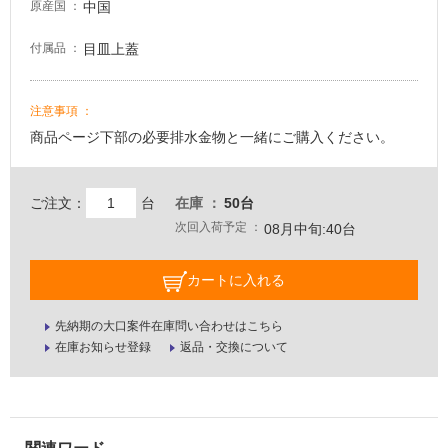
中国
原産国
目皿上蓋
付属品
注意事項
商品ページ下部の必要排水金物と一緒にご購入ください。
ご注文：
台
在庫
50台
次回入荷予定
08月中旬:40台
カートに入れる
先納期の大口案件在庫問い合わせはこちら
在庫お知らせ登録
返品・交換について