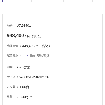
WA26501
品番
¥48,400
/ 台（税込）
¥48,400/台（税込）
発注単価
配送運賃
運賃種別
2～8営業日
納期
W600×D450×H270mm
サイズ
1.00台
入り数
20.50kg/台
重量