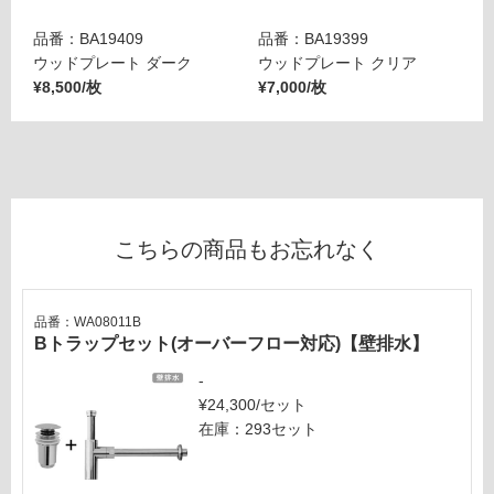
応
品番：BA19409
品番：BA19399
し
ウッドプレート ダーク
ウッドプレート クリア
て
¥8,500/枚
¥7,000/枚
い
な
い
こちらの商品もお忘れなく
品番：WA08011B
Bトラップセット(オーバーフロー対応)【壁排水】
-
¥24,300/セット
在庫：293セット