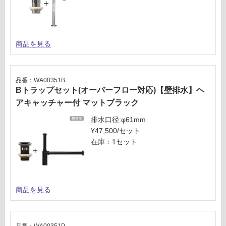
商品を見る
品番：WA00351B
Bトラップセット(オーバーフロー対応)【壁排水】ヘ
アキャッチャー付 マットブラック
排水口径:φ61mm
¥47,500/セット
在庫：1セット
商品を見る
品番：WA00351P