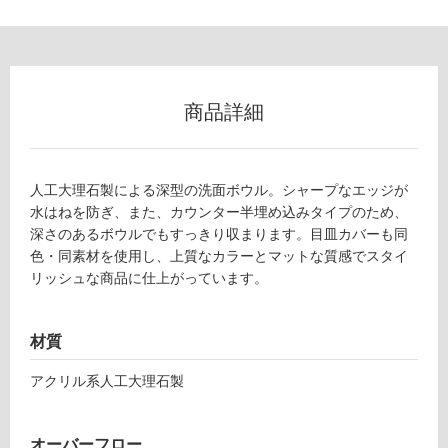
商品詳細
人工大理石製による深型の洗面ボウル。シャープなエッジが
水はねを防ぎ、また、カウンター半埋め込みタイプのため、
深さのあるボウルでもすっきり収まります。目皿カバーも同
色・同素材を使用し、上質なカラーとマットな質感でスタイ
リッシュな商品に仕上がっています。
材質
アクリル系人工大理石製
オーバーフロー