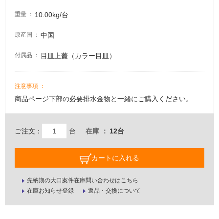
10.00kg/台
重量
中国
原産国
目皿上蓋（カラー目皿）
付属品
注意事項
商品ページ下部の必要排水金物と一緒にご購入ください。
ご注文：
台
在庫
12台
カートに入れる
先納期の大口案件在庫問い合わせはこちら
在庫お知らせ登録
返品・交換について