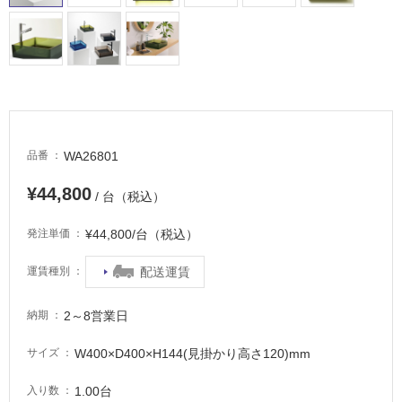
WA26801
品番
¥44,800
/ 台（税込）
¥44,800/台（税込）
発注単価
配送運賃
運賃種別
2～8営業日
納期
W400×D400×H144(見掛かり高さ120)mm
サイズ
1.00台
入り数