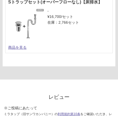
Sトラップセット(オーバーフローなし)【床排水】
-
¥16,700/セット
在庫：2,766セット
商品を見る
レビュー
※ご投稿にあたって
ミラタップ（旧サンワカンパニー）の
利用規約第10条
をご確認いただき、レ