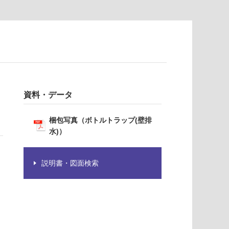
資料・データ
梱包写真（ボトルトラップ(壁排
水)）
説明書・図面検索