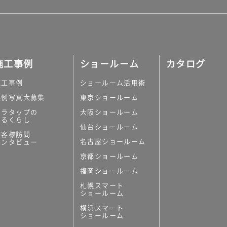
施工事例
ショールーム
カタログ
施工事例
ショールーム活用術
実例写真大募集
東京ショールーム
ミラタップの
大阪ショールーム
あるくらし
仙台ショールーム
お客様訪問
名古屋ショールーム
インタビュー
京都ショールーム
福岡ショールーム
札幌スマート
ショールーム
横浜スマート
ショールーム