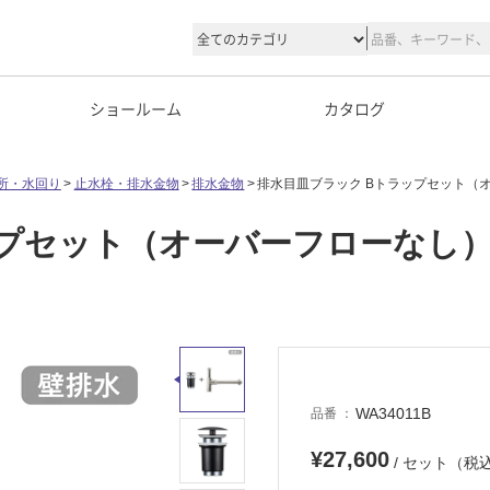
ショールーム
カタログ
所・水回り
止水栓・排水金物
排水金物
排水目皿ブラック Bトラップセット（
ップセット（オーバーフローなし
WA34011B
品番
¥27,600
/ セット（税