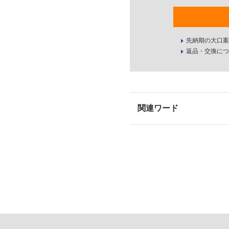
先納期の大口案
返品・交換につ