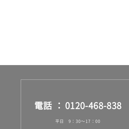
3
4
0
1
1
排
水
目
皿
シ
ョ
ー
ト
A
7
3
電話
0120-468-838
4
ブ
ラ
平日 9：30～17：00
ッ