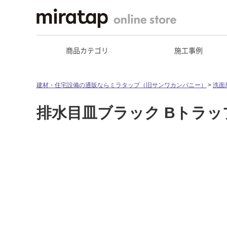
商品カテゴリ
施工事例
建材・住宅設備の通販ならミラタップ（旧サンワカンパニー）
洗面
排水目皿ブラック Bトラ