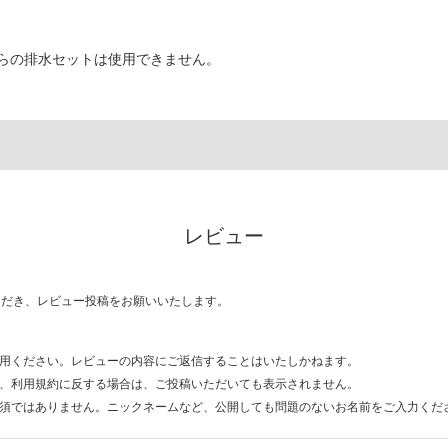
らの排水セットは使用できません。
レビュー
ただき、レビュー投稿をお願いいたします。
用ください。レビューの内容にご返信することはいたしかねます。
、利用規約に反する場合は、ご投稿いただいても表示されません。
須ではありません。ニックネームなど、公開しても問題のないお名前をご入力くだ