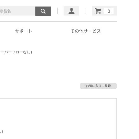
マイページ
カート
サポート
その他サービス
オーバーフローなし）
）
お気に入りに登録
込）