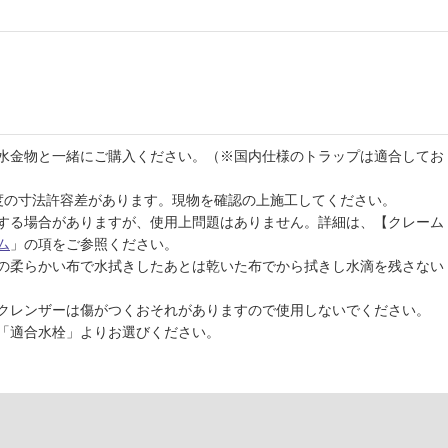
水金物と一緒にご購入ください。（※国内仕様のトラップは適合してお
程度の寸法許容差があります。現物を確認の上施工してください。
する場合がありますが、使用上問題はありません。詳細は、【クレーム
ム
」の項をご参照ください。
の柔らかい布で水拭きしたあとは乾いた布でから拭きし水滴を残さない
クレンザーは傷がつくおそれがありますので使用しないでください。
「適合水栓」よりお選びください。