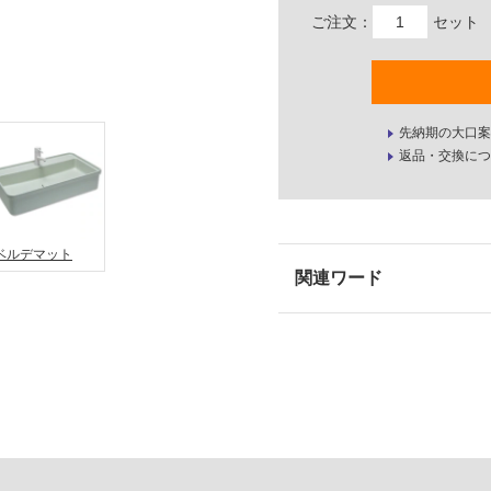
ご注文：
セット
先納期の大口案
返品・交換につ
ベルデマット