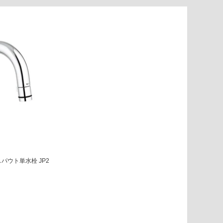
パウト単水栓 JP2