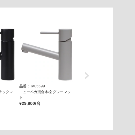
品番：TA05599
品番：TA05859
ラックマ
ニューベガ混合水栓 グレーマッ
ルシッソ混合水栓 ゴールド
¥39,800/台
ト
¥29,800/台