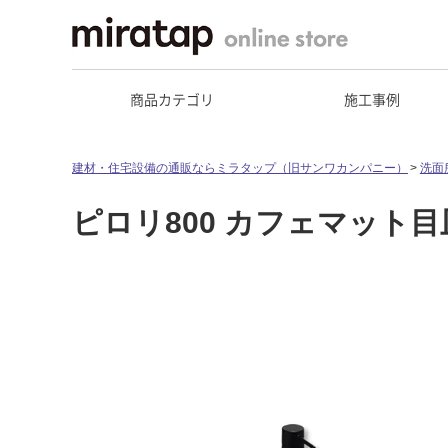
商品カテゴリ
施工事例
建材・住宅設備の通販ならミラタップ（旧サンワカンパニー）
洗面
ピロリ800 カフェマット