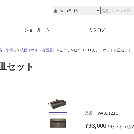
ショールーム
カタログ
所・水回り
洗面ボウル（洗面器）
ピロリ
ピロリ800 カフェマット目皿セット
目皿セット
WA35121S
品番
¥93,000
/ セット（税