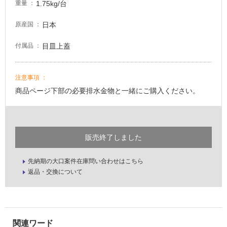
1.75kg/台
重量
日本
原産国
目皿上蓋
付属品
注意事項
商品ページ下部の必要排水金物と一緒にご購入ください。
販売終了しました
先納期の大口案件在庫問い合わせはこちら
返品・交換について