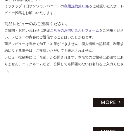
ミラタップ（旧サンワカンパニー）の
利用規約第10条
をご確認いただき、レ
ビュー投稿をお願いいたします。
商品レビューのみご投稿ください。
ご質問・お問い合わせは別途
こちらのお問い合わせフォーム
をご利用くださ
い。レビューの内容にご返信することはいたしかねます。
商品レビューは当社で加工・加筆ができません。個人情報の記載等、利用規
約に反する場合は、ご投稿いただいても表示されません。
レビュー投稿時には「名前」が公開されます。本名でのご投稿は必須ではあ
りません。ニックネームなど、公開しても問題のないお名前をご入力くださ
い。