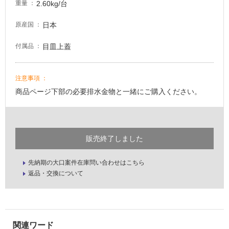
2.60kg/台
重量
日本
原産国
目皿上蓋
付属品
注意事項
商品ページ下部の必要排水金物と一緒にご購入ください。
販売終了しました
先納期の大口案件在庫問い合わせはこちら
返品・交換について