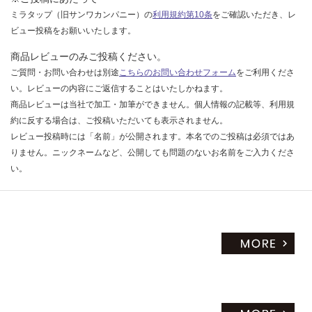
ミラタップ（旧サンワカンパニー）の
利用規約第10条
をご確認いただき、レ
ビュー投稿をお願いいたします。
商品レビューのみご投稿ください。
ご質問・お問い合わせは別途
こちらのお問い合わせフォーム
をご利用くださ
い。レビューの内容にご返信することはいたしかねます。
商品レビューは当社で加工・加筆ができません。個人情報の記載等、利用規
約に反する場合は、ご投稿いただいても表示されません。
レビュー投稿時には「名前」が公開されます。本名でのご投稿は必須ではあ
りません。ニックネームなど、公開しても問題のないお名前をご入力くださ
い。