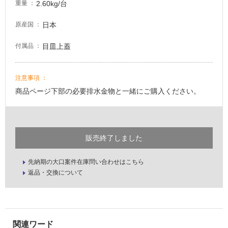
2.60kg/台
重量
日本
原産国
目皿上蓋
付属品
注意事項
商品ページ下部の必要排水金物と一緒にご購入ください。
販売終了しました
先納期の大口案件在庫問い合わせはこちら
返品・交換について