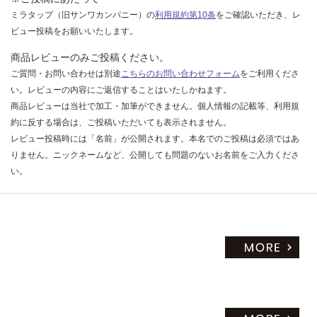
ミラタップ（旧サンワカンパニー）の
利用規約第10条
をご確認いただき、レ
ビュー投稿をお願いいたします。
商品レビューのみご投稿ください。
ご質問・お問い合わせは別途
こちらのお問い合わせフォーム
をご利用くださ
い。レビューの内容にご返信することはいたしかねます。
商品レビューは当社で加工・加筆ができません。個人情報の記載等、利用規
約に反する場合は、ご投稿いただいても表示されません。
レビュー投稿時には「名前」が公開されます。本名でのご投稿は必須ではあ
りません。ニックネームなど、公開しても問題のないお名前をご入力くださ
い。