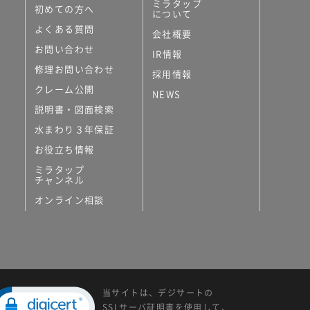
ミラタップ
初めての方へ
について
よくある質問
会社概要
お問い合わせ
IR情報
修理お問い合わせ
採用情報
クレーム公開
NEWS
説明書・図面検索
水まわり３年保証
お役立ち情報
ミラタップ
チャンネル
オンライン相談
当サイトは、デジサートの
SSLサーバ証明書を使用して、