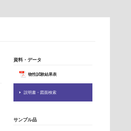
資料・データ
物性試験結果表
説明書・図面検索
サンプル品