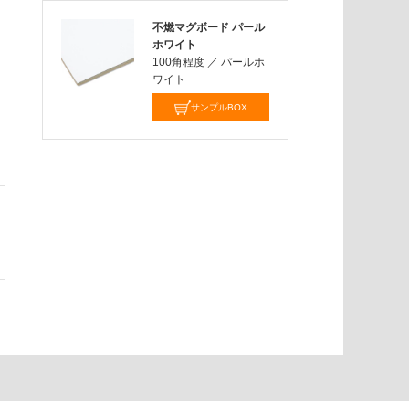
不燃マグボード パール
ホワイト
100角程度
／
パールホ
ワイト
サンプルBOX