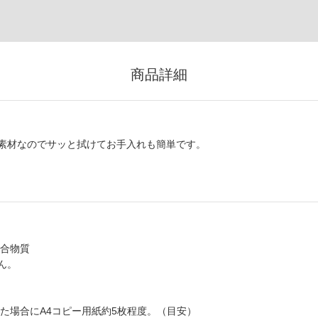
商品詳細
素材なのでサッと拭けてお手入れも簡単です。
混合物質
ん。
した場合にA4コピー用紙約5枚程度。（目安）