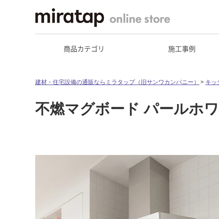
商品カテゴリ
施工事例
建材・住宅設備の通販ならミラタップ（旧サンワカンパニー）
キッ
不燃マグボード パールホワイト