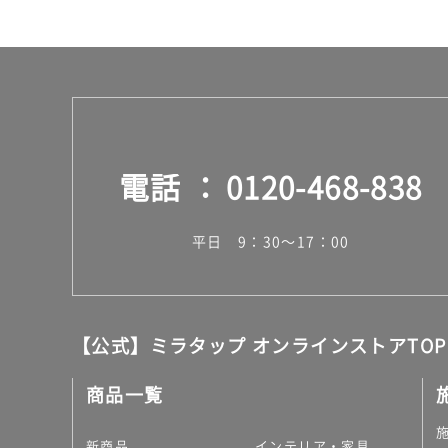
0/
ケ
ー
ス
電話
0120-468-838
平日 9：30～17：00
【公式】ミラタップ オンラインストアTOP
商品一覧
新商品
インテリア・家具