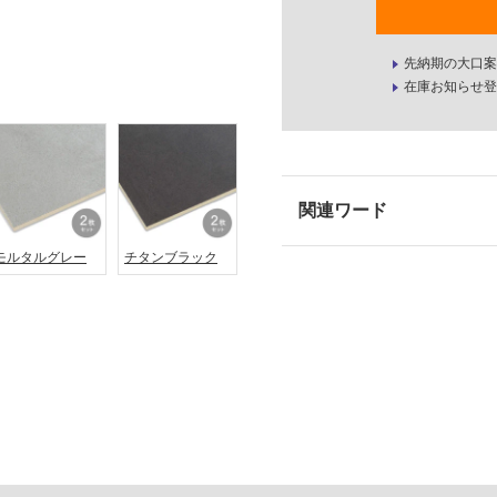
先納期の大口案
在庫お知らせ登
モルタルグレー
チタンブラック