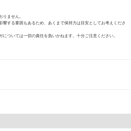
おりません。
影響する要因もあるため、あくまで保持力は目安としてお考えくださ
ガについては一切の責任を負いかねます。十分ご注意ください。