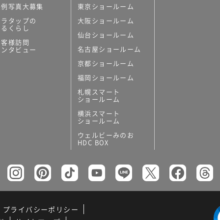
実例写真大募集
東京ショールーム
ミラタップの
大阪ショールーム
あるくらし
仙台ショールーム
お客様訪問
名古屋ショールーム
インタビュー
京都ショールーム
福岡ショールーム
札幌スマート
ショールーム
横浜スマート
ショールーム
ウェルビーみのお
HDC BOX
プライバシーポリシー