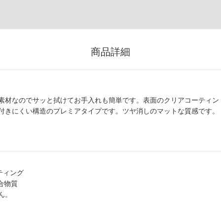
商品詳細
素材なのでサッと拭けてお手入れも簡単です。表面のクリアコーティン
付きにくい構造のプレミアタイプです。ツヤ消しのマットな質感です。
ティング
合物質
ん。