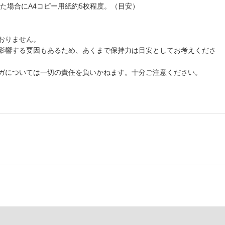
した場合にA4コピー用紙約5枚程度。（目安）
おりません。
影響する要因もあるため、あくまで保持力は目安としてお考えくださ
ガについては一切の責任を負いかねます。十分ご注意ください。