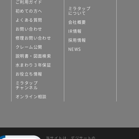
ご利用ガイド
ミラタップ
初めての方へ
について
よくある質問
会社概要
お問い合わせ
IR情報
修理お問い合わせ
採用情報
クレーム公開
NEWS
説明書・図面検索
水まわり３年保証
お役立ち情報
ミラタップ
チャンネル
オンライン相談
当サイトは、デジサートの