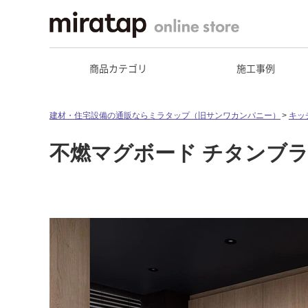
商品カテゴリ
施工事例
建材・住宅設備の通販ならミラタップ（旧サンワカンパニー）
キッ
不燃マグボード チタンブラック