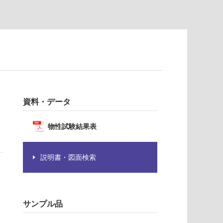
資料・データ
物性試験結果表
説明書・図面検索
サンプル品