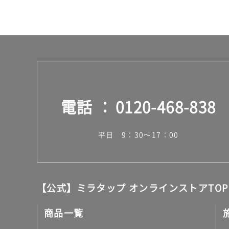
65
0/
ケ
ー
ス
電話
0120-468-838
平日 9：30～17：00
【公式】ミラタップ オンラインストアTOP
商品一覧