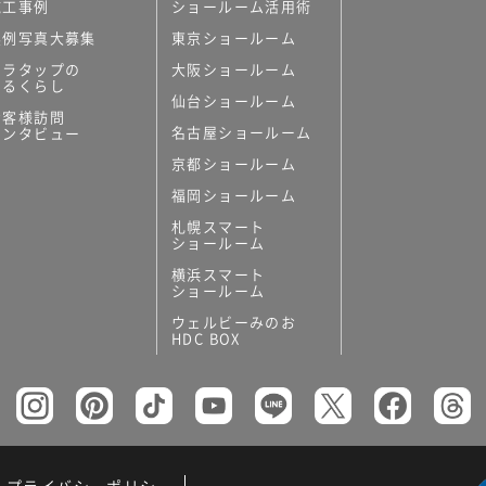
施工事例
ショールーム活用術
実例写真大募集
東京ショールーム
ミラタップの
大阪ショールーム
あるくらし
仙台ショールーム
お客様訪問
名古屋ショールーム
インタビュー
京都ショールーム
福岡ショールーム
札幌スマート
ショールーム
横浜スマート
ショールーム
ウェルビーみのお
HDC BOX