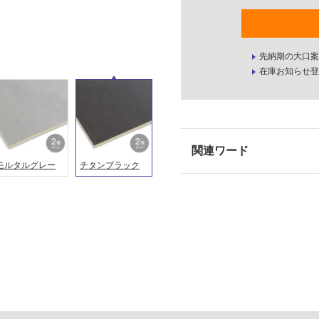
先納期の大口案
在庫お知らせ登
モルタルグレー
チタンブラック